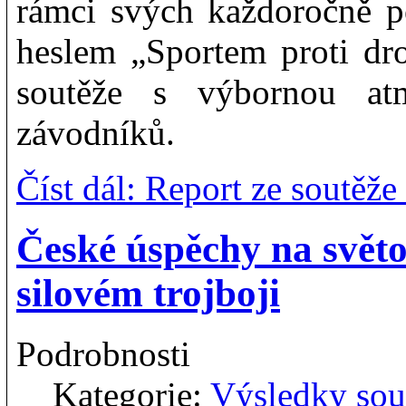
rámci svých každoročně p
heslem „Sportem proti dr
soutěže s výbornou atmo
závodníků.
Číst dál: Report ze soutěž
České úspěchy na svě
silovém trojboji
Podrobnosti
Kategorie:
Výsledky sou