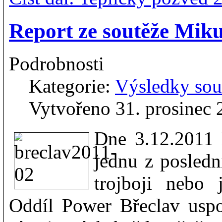
Report ze soutěže Miku
Podrobnosti
Kategorie:
Výsledky sou
Vytvořeno 31. prosinec 
Dne 3.12.2011 
jednu z posledn
trojboji nebo j
Oddíl Power Břeclav uspo