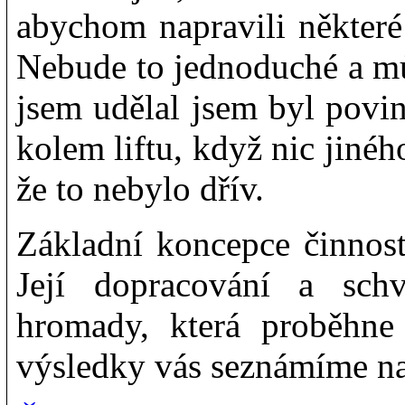
abychom napravili některé 
Nebude to jednoduché a můž
jsem udělal jsem byl povin
kolem liftu, když nic jinéh
že to nebylo dřív.
Základní koncepce činnost
Její dopracování a sch
hromady, která proběhne
výsledky vás seznámíme na