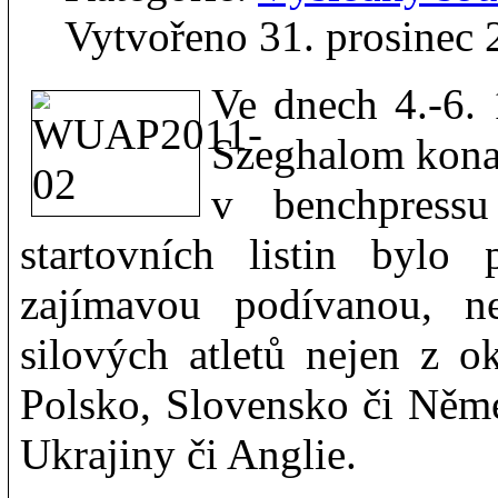
Vytvořeno 31. prosinec 
Ve dnech 4.-6.
Szeghalom kona
v benchpressu
startovních listin bylo
zajímavou podívanou, n
silových atletů nejen z o
Polsko, Slovensko či Něme
Ukrajiny či Anglie.