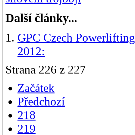
Další články...
GPC Czech Powerlifting 
2012:
Strana 226 z 227
Začátek
Předchozí
218
219