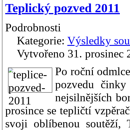
Teplický pozved 2011
Podrobnosti
Kategorie:
Výsledky sou
Vytvořeno 31. prosinec 
Po roční odmlce 
pozvedu činky 
nejsilnějších bo
prosince se tepličtí vzpěra
svoji oblíbenou soutěží,