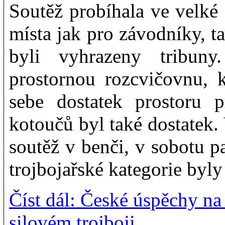
Soutěž probíhala ve velké 
místa jak pro závodníky, ta
byli vyhrazeny tribun
prostornou rozcvičovnu,
sebe dostatek prostoru p
kotoučů byl také dostatek
soutěž v benči, v sobotu pa
trojbojařské kategorie byly
Číst dál: České úspěchy 
silovém trojboji