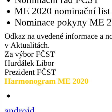
ME 2020 nominační lis
Nominace pokyny ME 
Odkaz na uvedené informace a no
v Aktualitách.
Za výbor FČST
Hurdálek Libor
Prezident FČST
Harmonogram ME 2020
android