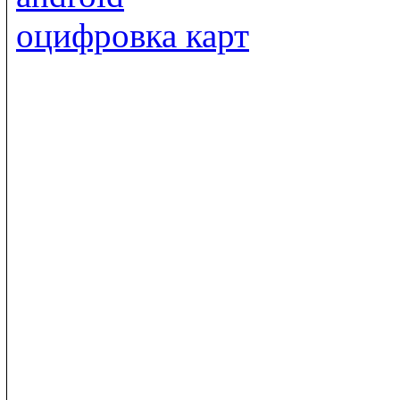
оцифровка карт