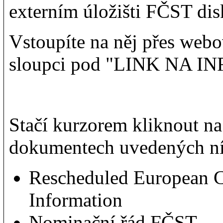
externím úložišti FČST di
Vstoupíte na něj přes web
sloupci pod "LINK NA INF
Stačí kurzorem kliknout na 
dokumentech uvedených n
Rescheduled European 
Information
Nominační řád FČST