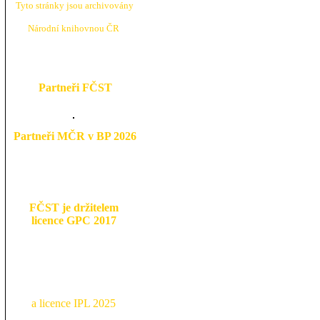
Tyto stránky jsou archivovány
N
árodní knihovnou ČR
Partneři FČST
Partneři MČR v BP 2026
FČST je držitelem
licence GPC 2017
a licence IPL 2025