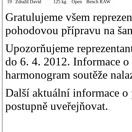
19
Zdražil David
125 kg
Open
Bench RAW
Gratulujeme všem reprezen
pohodovou přípravu na ša
Upozorňujeme reprezentanty
do 6. 4. 2012. Informace o
harmonogram soutěže nala
Další aktuální informace 
postupně uveřejňovat.