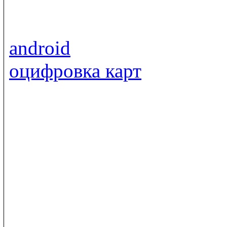
android
оцифровка карт