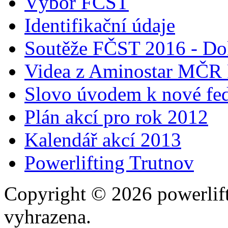
Výbor FČST
Identifikační údaje
Soutěže FČST 2016 - Do
Videa z Aminostar MČR
Slovo úvodem k nové fed
Plán akcí pro rok 2012
Kalendář akcí 2013
Powerlifting Trutnov
Copyright © 2026 powerlift
vyhrazena.