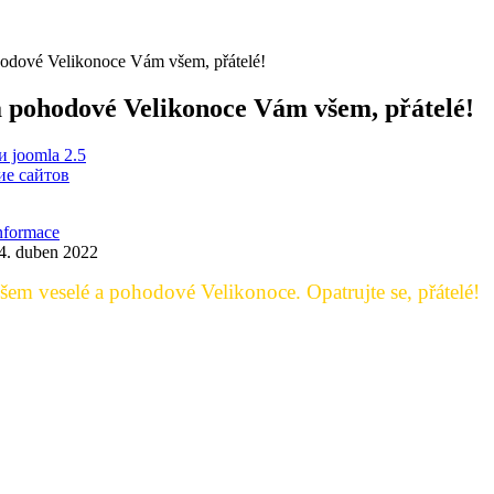
hodové Velikonoce Vám všem, přátelé!
a pohodové Velikonoce Vám všem, přátelé!
 joomla 2.5
е сайтов
nformace
4. duben 2022
šem veselé a pohodové Velikonoce. Opatrujte se, přátelé!