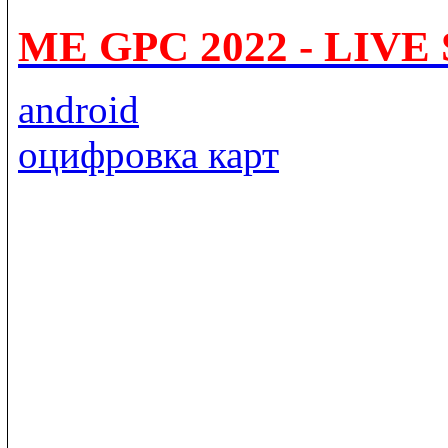
ME GPC 2022 - LIV
android
оцифровка карт