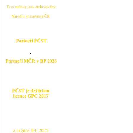
Tyto stránky jsou archivovány
N
árodní knihovnou ČR
Partneři FČST
Partneři MČR v BP 2026
FČST je držitelem
licence GPC 2017
a licence IPL 2025