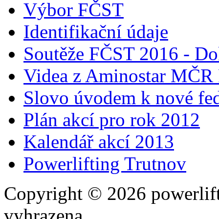
Výbor FČST
Identifikační údaje
Soutěže FČST 2016 - Do
Videa z Aminostar MČR
Slovo úvodem k nové fed
Plán akcí pro rok 2012
Kalendář akcí 2013
Powerlifting Trutnov
Copyright © 2026 powerlift
vyhrazena.