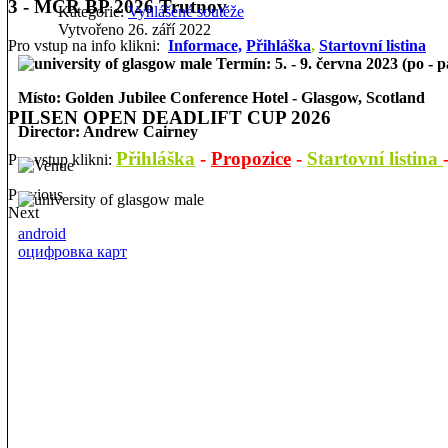
3 - MČR BP 2026 Trutnov
Kategorie:
Vyhlášené soutěže
Vytvořeno 26. září 2022
Pro vstup na info klikni:
Informace,
Přihláška
,
Startovní listina
Termín: 5. - 9. června 2023 (po - p
Místo: Golden Jubilee Conference Hotel - Glasgow, Scotland
PILSEN OPEN DEADLIFT CUP 2026
Director: Andrew Cairney
Přihláška
-
Propozice
-
Startovní listina
Pro vstup klikni:
Previous
Next
android
оцифровка карт