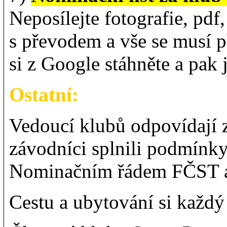
Neposílejte fotografie, pd
s převodem a vše se musí p
si z Google stáhněte a pak 
Ostatní:
Vedoucí klubů odpovídají z
závodníci splnili podmínk
Nominačním řádem FČST a
Cestu a ubytování si každý