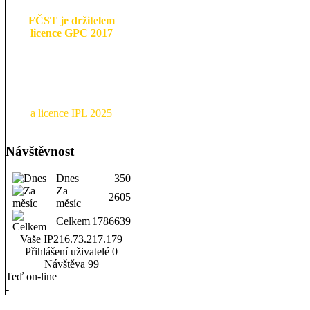
FČST je držitelem
licence GPC 2017
a licence IPL 2025
Návštěvnost
Dnes
350
Za
2605
měsíc
Celkem
1786639
Vaše IP
216.73.217.179
Přihlášení uživatelé
0
Návštěva
99
Teď on-line
-