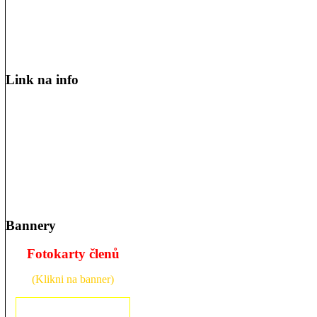
Link na info
Bannery
Fotokarty členů
(Klikni na banner)