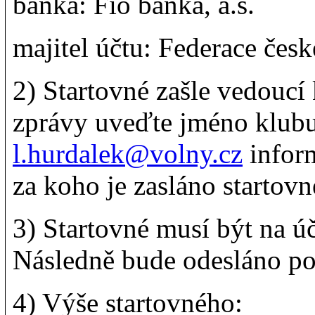
banka: Fio banka, a.s.
majitel účtu: Federace česk
2) Startovné zašle vedoucí
zprávy uveďte jméno klubu 
l.hurdalek@volny.cz
inform
za koho je zasláno startovn
3) Startovné musí být na 
Následně bude odesláno po
4) Výše startovného: