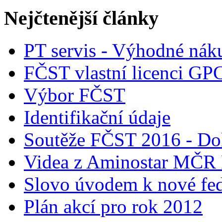
Nejčtenější články
PT servis - Výhodné nák
FČST vlastní licenci GP
Výbor FČST
Identifikační údaje
Soutěže FČST 2016 - Do
Videa z Aminostar MČR
Slovo úvodem k nové fed
Plán akcí pro rok 2012