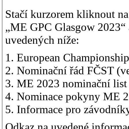
Stačí kurzorem kliknout na
„ME GPC Glasgow 2023“ a
uvedených níže:
European Championships
Nominační řád FČST (ve
ME 2023 nominační lis
Nominace pokyny ME 
Informace pro závodník
Odkaz na uvedené informace