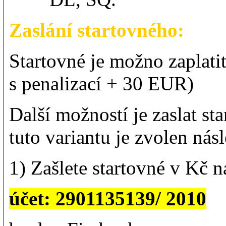
Zaslání startovného:
Startovné je možno zaplatit
s penalizací + 30 EUR)
Další možností je zaslat s
tuto variantu je zvolen nás
1) Zašlete startovné v Kč 
účet: 2901135139/ 2010