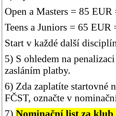
Open a Masters = 85 EUR 
Teens a Juniors = 65 EUR 
Start v každé další discip
5) S ohledem na penalizaci
zasláním platby.
6) Zda zaplatíte startovné 
FČST, označte v nominační
7)
Nominační list za klub z