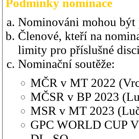
Podmínky nominace
Nominováni mohou být 
Členové, kteří na nomin
limity pro příslušné disc
Nominační soutěže:
MČR v MT 2022 (Vrch
MČSR v BP 2023 (Luč
MSR v MT 2023 (Luč
GPC WORLD CUP V4 (
DL, SQ.