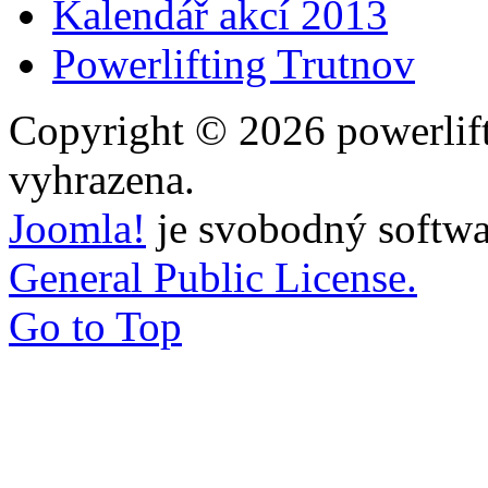
Kalendář akcí 2013
Powerlifting Trutnov
Copyright © 2026 powerlift
vyhrazena.
Joomla!
je svobodný softwa
General Public License.
Go to Top