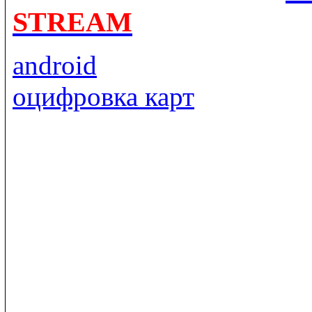
STREAM
android
оцифровка карт