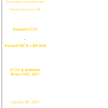
Tyto stránky jsou archivovány
N
árodní knihovnou ČR
Partneři FČST
Partneři MČR v BP 2026
FČST je držitelem
licence GPC 2017
a licence IPL 2025