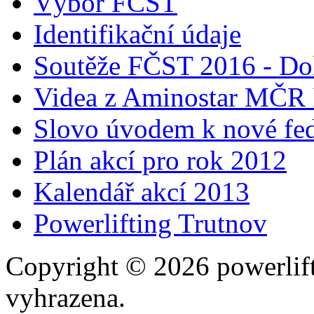
Výbor FČST
Identifikační údaje
Soutěže FČST 2016 - Do
Videa z Aminostar MČR
Slovo úvodem k nové fed
Plán akcí pro rok 2012
Kalendář akcí 2013
Powerlifting Trutnov
Copyright © 2026 powerlift
vyhrazena.