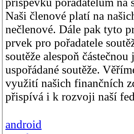
příspěvku pořadatelům na s
Naši členové platí na našic
nečlenové. Dále pak tyto p
prvek pro pořadatele soutěž
soutěže alespoň částečnou j
uspořádané soutěže. Věřím
využití našich finančních z
přispívá i k rozvoji naší fe
android