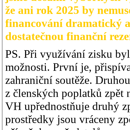
že ani rok 2025 by nemus
financování dramatický a
dostatečnou finanční rez
PS. Při využívání zisku by
možnosti. První je, přisp
zahraniční soutěže. Druhou
z členských poplatků zpět
VH upřednostňuje druhý zp
prostředky jsou vráceny zp