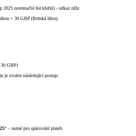
 2025 nominační list klubů) - odkaz níže.
tbou + 30 GBP (Britská libra).
 + 30 GBP)
u je zvolen následující postup:
25
“ – nutné pro spárování plateb