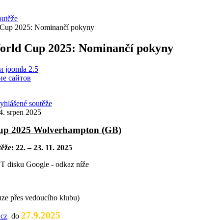
outěže
Cup 2025: Nominančí pokyny
rld Cup 2025: Nominančí pokyny
 joomla 2.5
е сайтов
yhlášené soutěže
4. srpen 2025
p 2025 Wolverhampton (GB)
ěže: 22. – 23. 11. 2025
ST disku Google - odkaz níže
ze přes vedoucího klubu)
27.9.2025
.cz
do