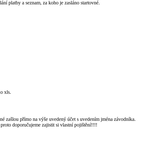
ání platby a seznam, za koho je zasláno startovné.
o xls.
ovné zašlou přímo na výše uvedený účet s uvedením jména závodníka.
oto doporučujeme zajistit si vlastní pojištění!!!!