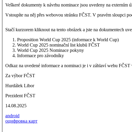
Veškeré dokumenty k návrhu nominace jsou uvedeny na externím ú
Vstoupíte na něj přes webovou stránku FČST. V pravém sloupci p
Stačí kurzorem kliknout na tento obrázek a jste na dokumentech uv
Proposition World Cup 2025 (informace k World Cup)
World Cup 2025 nominační list klubů FČST
World Cup 2025 Nominace pokyny
Informace pro závodníky
Odkaz na uvedené informace a nominaci je i v záhlaví webu FČST v
Za výbor FČST
Hurdálek Libor
Prezident FČST
14.08.2025
android
оцифровка карт