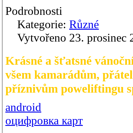
Podrobnosti
Kategorie:
Různé
Vytvořeno 23. prosinec
Krásné a šťatsné vánoční
všem kamarádům, přátel
příznivům poweliftingu 
android
оцифровка карт