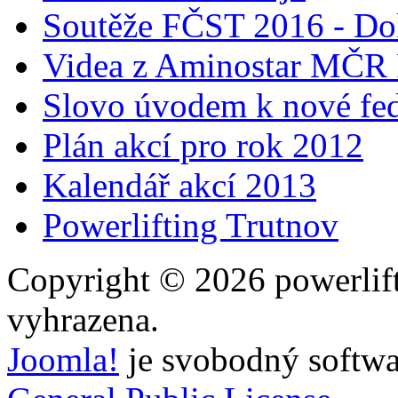
Soutěže FČST 2016 - Do
Videa z Aminostar MČR
Slovo úvodem k nové fed
Plán akcí pro rok 2012
Kalendář akcí 2013
Powerlifting Trutnov
Copyright © 2026 powerlift
vyhrazena.
Joomla!
je svobodný softwa