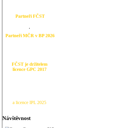
Partneři FČST
Partneři MČR v BP 2026
FČST je držitelem
licence GPC 2017
a licence IPL 2025
Návštěvnost