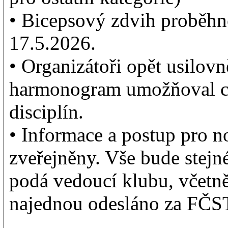
• Bicepsový zdvih proběhn
17.5.2026.
• Organizátoři opět usilovn
harmonogram umožňoval cv
disciplín.
• Informace a postup pro 
zveřejněny. Vše bude stejn
podá vedoucí klubu, včetně
najednou odesláno za FČST