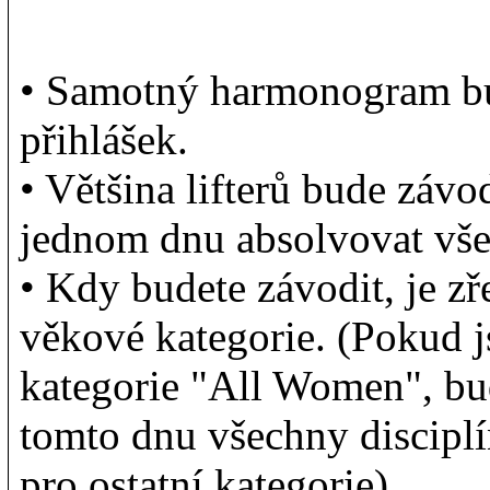
• Samotný harmonogram bu
přihlášek.
• Většina lifterů bude závo
jednom dnu absolvovat vše
• Kdy budete závodit, je z
věkové kategorie. (Pokud j
kategorie "All Women", bu
tomto dnu všechny disciplín
pro ostatní kategorie)