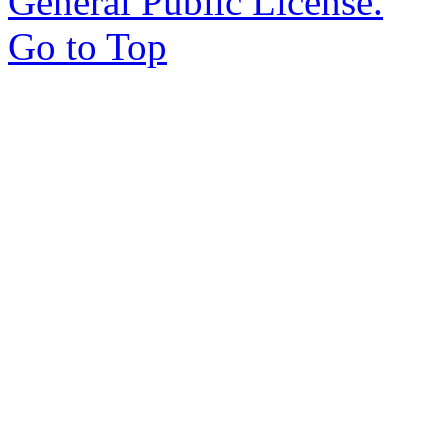
General Public License.
Go to Top