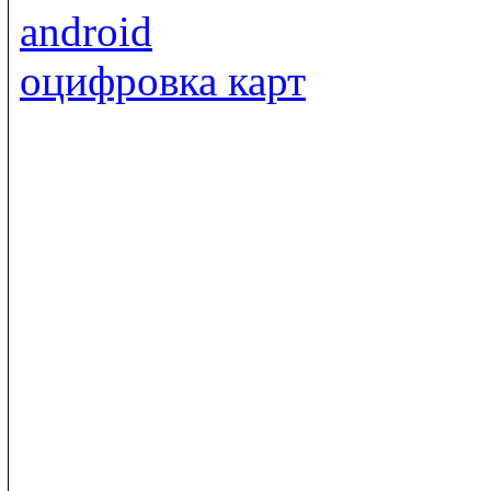
android
оцифровка карт