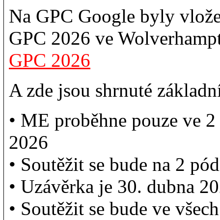
Na GPC Google byly vlože
GPC 2026 ve Wolverhampto
GPC 2026
A zde jsou shrnuté základ
• ME proběhne pouze ve 2 d
2026
• Soutěžit se bude na 2 pód
• Uzávěrka je 30. dubna 20
• Soutěžit se bude ve všech