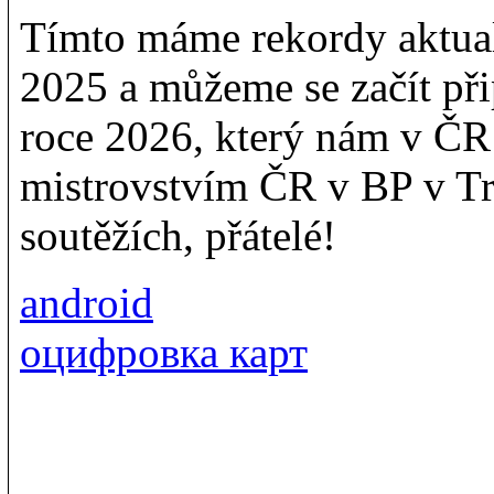
Tímto máme rekordy aktua
2025 a můžeme se začít při
roce 2026, který nám v Č
mistrovstvím ČR v BP v Tr
soutěžích, přátelé!
android
оцифровка карт