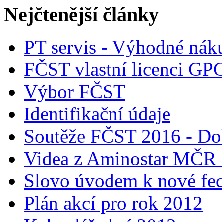
Nejčtenější články
PT servis - Výhodné nák
FČST vlastní licenci GP
Výbor FČST
Identifikační údaje
Soutěže FČST 2016 - Do
Videa z Aminostar MČR
Slovo úvodem k nové fed
Plán akcí pro rok 2012