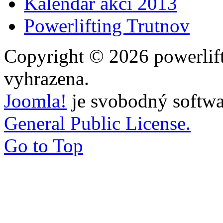
Kalendář akcí 2013
Powerlifting Trutnov
Copyright © 2026 powerlift
vyhrazena.
Joomla!
je svobodný softwa
General Public License.
Go to Top