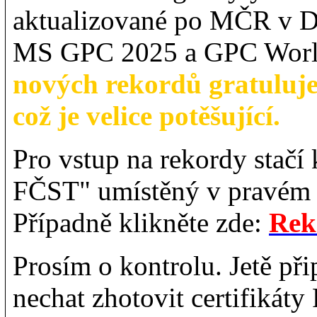
aktualizované po MČR v D
MS GPC 2025 a GPC Worl
nových rekordů gratuluj
což je velice potěšující.
Pro vstup na rekordy stačí
FČST" umístěný v pravém 
Případně klikněte zde:
Rek
Prosím o kontrolu. Jetě př
nechat zhotovit certifikát