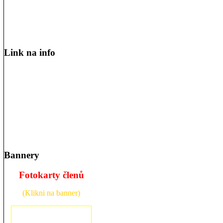
Link na info
Bannery
Fotokarty členů
(Klikni na banner)