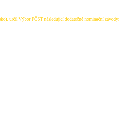
nsko), určil Výbor FČST následující dodatečné nominační závody: