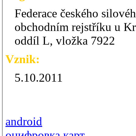
Federace českého silovéh
obchodním rejstříku u K
oddíl L, vložka 7922
Vznik:
5.10.2011
android
оцифровка карт