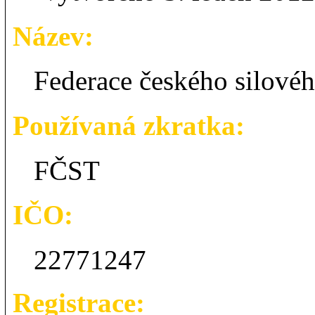
Název:
Federace českého silovéh
Používaná zkratka:
FČST
IČO:
22771247
Registrace: