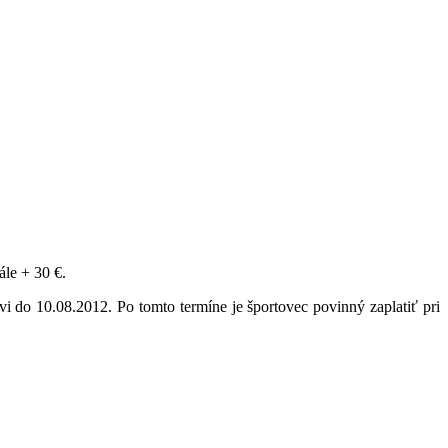
ále + 30 €.
orovi do 10.08.2012. Po tomto termíne je športovec povinný zaplatiť pri