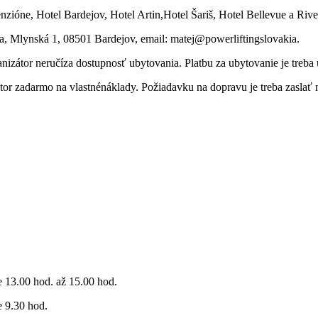
zióne, Hotel Bardejov, Hotel Artin,Hotel Šariš, Hotel Bellevue a Rive
oja, Mlynská 1, 08501 Bardejov, email: matej@powerliftingslovakia.
nizátor neručíza dostupnosť ubytovania. Platbu za ubytovanie je treba
tor zadarmo na vlastnénáklady. Požiadavku na dopravu je treba zaslať 
 13.00 hod. až 15.00 hod.
 9.30 hod.