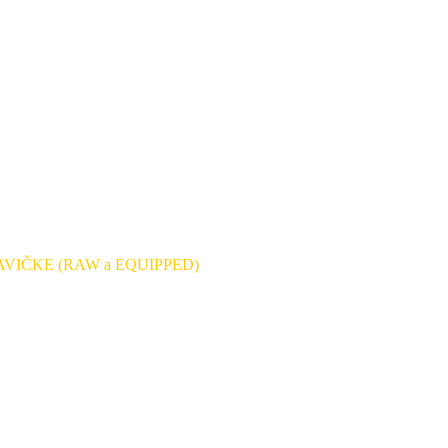
VIČKE (RAW a EQUIPPED)