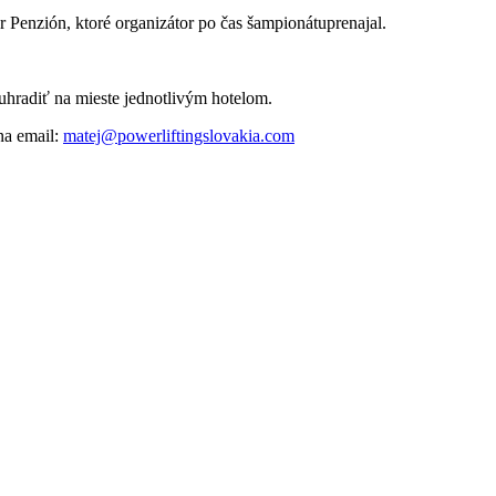
r Penzión, ktoré organizátor po čas šampionátuprenajal.
 uhradiť na mieste jednotlivým hotelom.
na email:
matej@powerliftingslovakia.com