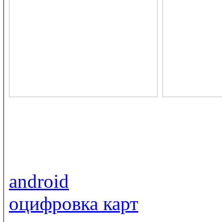
android
оцифровка карт