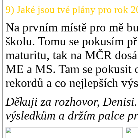
9) Jaké jsou tvé plány pro rok 
Na prvním místě pro mě bud
školu. Tomu se pokusím př
maturitu, tak na MČR dosá
ME a MS. Tam se pokusit 
rekordů a co nejlepších výs
Děkuji za rozhovor, Denisi.
výsledkům a držím palce pr