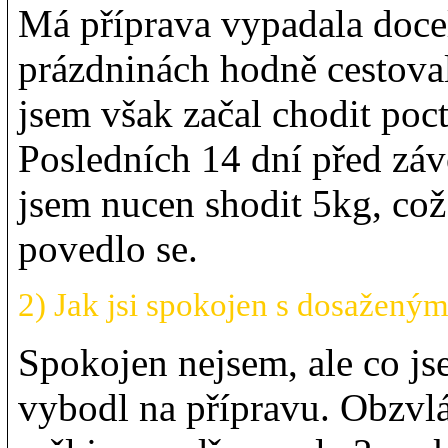
Má příprava vypadala docel
prázdninách hodně cestova
jsem však začal chodit poct
Posledních 14 dní před záv
jsem nucen shodit 5kg, což
povedlo se.
2) Jak jsi spokojen s dosažený
Spokojen nejsem, ale co js
vybodl na přípravu. Obzvlá