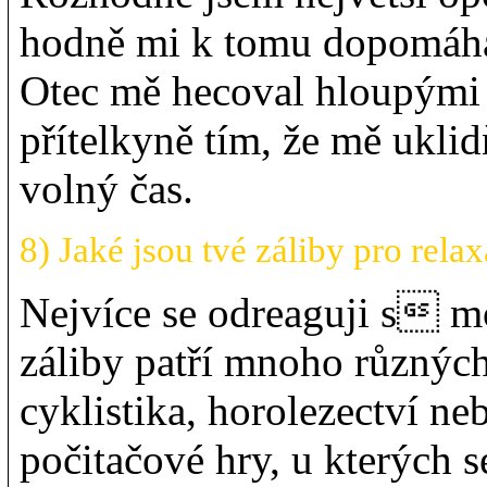
hodně mi k tomu dopomáha
Otec mě hecoval hloupými
přítelkyně tím, že mě uklid
volný čas.
8) Jaké jsou tvé záliby pro relax
Nejvíce se odreaguji s mo
záliby patří mnoho různých 
cyklistika, horolezectví ne
počitačové hry, u kterých s