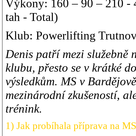
Výkony: 160 – 90 – 210 -
tah - Total)
Klub: Powerlifting Trutno
Denis patří mezi služebně 
klubu, přesto se v krátké 
výsledkům. MS v Bardějově
mezinárodní zkušeností, ale
trénink.
1) Jak probíhala příprava na 