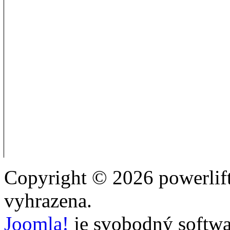
Copyright © 2026 powerlift
vyhrazena.
Joomla!
je svobodný softwa