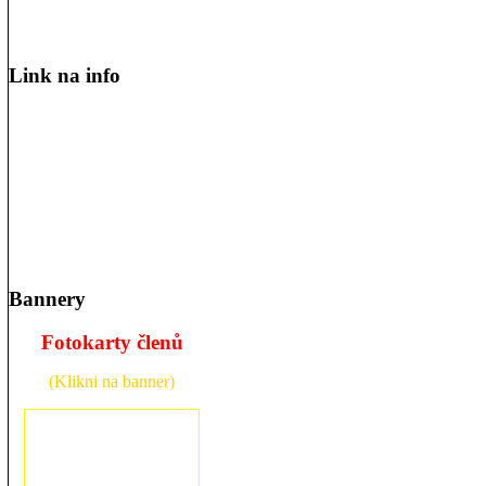
Link na info
Bannery
Fotokarty členů
(Klikni na banner)