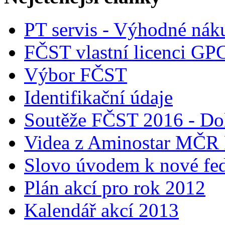
PT servis - Výhodné nák
FČST vlastní licenci GP
Výbor FČST
Identifikační údaje
Soutěže FČST 2016 - Do
Videa z Aminostar MČR
Slovo úvodem k nové fed
Plán akcí pro rok 2012
Kalendář akcí 2013