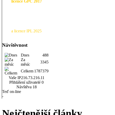
licence GPC 2017
a licence IPL 2025
Návštěvnost
Dnes
488
Za
3345
měsíc
Celkem
1787379
Vaše IP
216.73.216.11
Přihlášení uživatelé
0
Návštěva
18
Teď on-line
-
Nejčtenější články