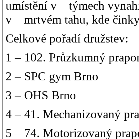
umístění v týmech vynahra
v mrtvém tahu, kde činky 
Celkové pořadí družstev:
1 – 102. Průzkumný prapo
2 – SPC gym Brno
3 – OHS Brno
4 – 41. Mechanizovaný pra
5 – 74. Motorizovaný prap