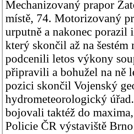
Mechanizovaný prapor Žate
místě, 74. Motorizovaný pr
urputně a nakonec porazil 
který skončil až na šestém 
podcenili letos výkony sou
připravili a bohužel na ně
pozici skončil Vojenský ge
hydrometeorologický úřad. 
bojovali taktéž do maxima, 
Policie ČR výstaviště Brno