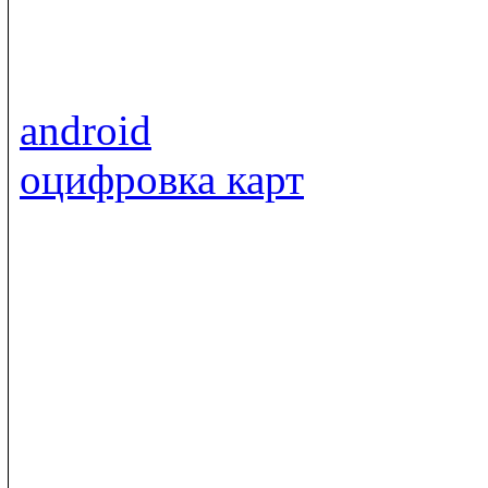
android
оцифровка карт