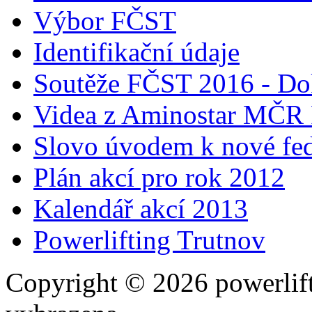
Výbor FČST
Identifikační údaje
Soutěže FČST 2016 - Do
Videa z Aminostar MČR
Slovo úvodem k nové fed
Plán akcí pro rok 2012
Kalendář akcí 2013
Powerlifting Trutnov
Copyright © 2026 powerlift