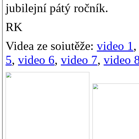
jubilejní pátý ročník.
RK
Videa ze soiutěže:
video 1
5
,
video 6
,
video 7
,
video 