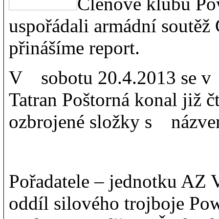
Členové klubu Pow
uspořádali armádní soutě
přinášíme report.
V sobotu 20.4.2013 se v 
Tatran Poštorná konal již č
ozbrojené složky s názve
Pořadatele – jednotku AZ 
oddíl silového trojboje Po