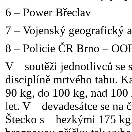
6 – Power Břeclav
7 – Vojenský geografický 
8 – Policie ČR Brno – OOP
V soutěži jednotlivců se s
disciplíně mrtvého tahu. Ka
90 kg, do 100 kg, nad 100 
let. V devadesátce se na č
Štecko s hezkými 175 kg. O