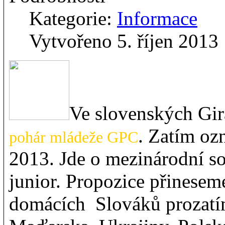
Kategorie:
Informace
Vytvořeno 5. říjen 2013
Ve slovenských Gir
. Zatím oz
pohár mládeže GPC
2013. Jde o mezinárodní so
junior. Propozice přinesem
domácích Slováků prozatím 