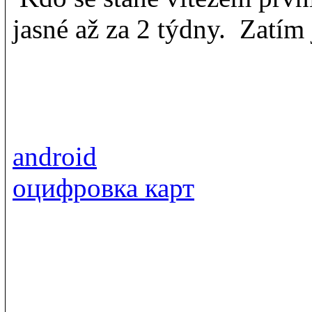
jasné až za 2 týdny. Zatím 
android
оцифровка карт