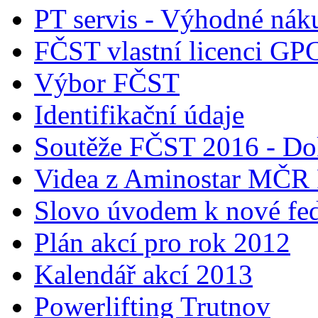
PT servis - Výhodné nák
FČST vlastní licenci GP
Výbor FČST
Identifikační údaje
Soutěže FČST 2016 - Do
Videa z Aminostar MČR
Slovo úvodem k nové fed
Plán akcí pro rok 2012
Kalendář akcí 2013
Powerlifting Trutnov