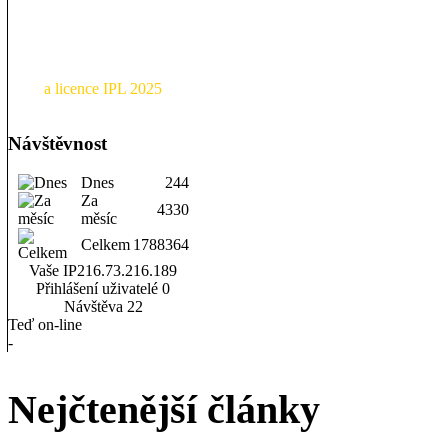
a licence IPL 2025
Návštěvnost
Dnes
244
Za
4330
měsíc
Celkem
1788364
Vaše IP
216.73.216.189
Přihlášení uživatelé
0
Návštěva
22
Teď on-line
-
Nejčtenější články