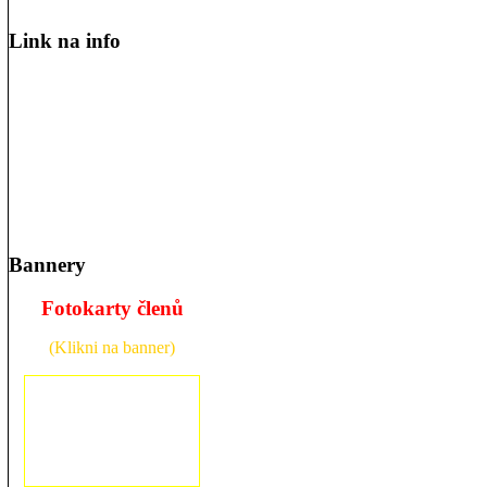
Link na info
Bannery
Fotokarty členů
(Klikni na banner)