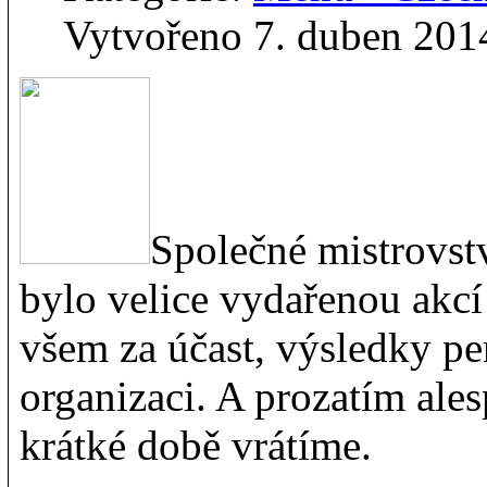
Vytvořeno 7. duben 201
Společné mistrovst
bylo velice vydařenou akcí
všem za účast, výsledky pe
organizaci. A prozatím ales
krátké době vrátíme.