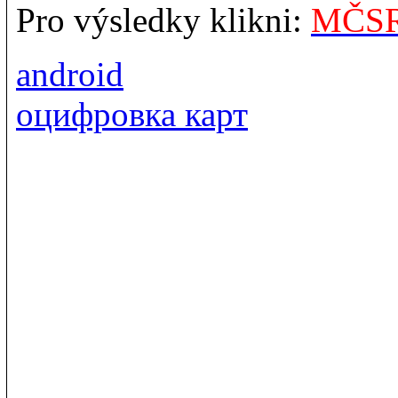
Pro výsledky klikni:
MČSR 
android
оцифровка карт