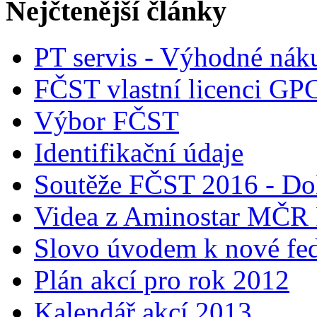
Nejčtenější články
PT servis - Výhodné nák
FČST vlastní licenci GP
Výbor FČST
Identifikační údaje
Soutěže FČST 2016 - Do
Videa z Aminostar MČR
Slovo úvodem k nové fed
Plán akcí pro rok 2012
Kalendář akcí 2013