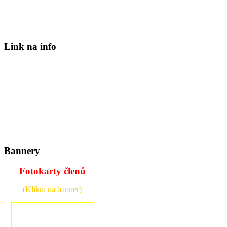
Link na info
Bannery
Fotokarty členů
(Klikni na banner)