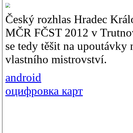
Český rozhlas Hradec Král
MČR FČST 2012 v Trutnov
se tedy těšit na upoutávky
vlastního mistrovství.
android
оцифровка карт