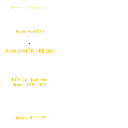
N
árodní knihovnou ČR
Partneři FČST
Partneři MČR v BP 2026
FČST je držitelem
licence GPC 2017
a licence IPL 2025