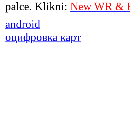
palce. Klikni:
New WR & 
android
оцифровка карт