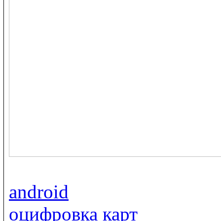
android
оцифровка карт