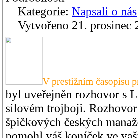
Kategorie:
Napsali o nás
Vytvořeno 21. prosinec
V prestižním časopisu 
byl uveřejněn rozhovor s 
silovém trojboji. Rozhovor
špičkových českých manaž
pomohl váš koníček ve vaší