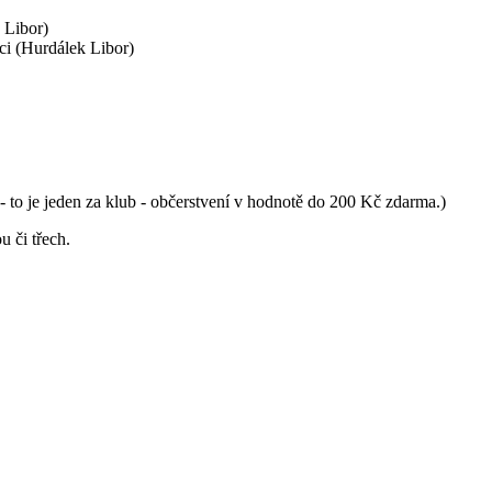
 Libor)
ci (Hurdálek Libor)
to je jeden za klub - občerstvení v hodnotě do 200 Kč zdarma.)
 či třech.