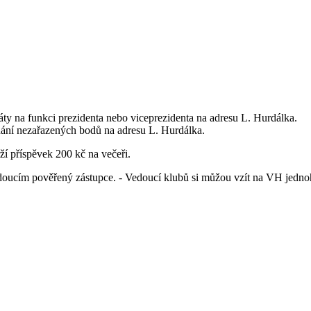
ty na funkci prezidenta nebo viceprezidenta na adresu L. Hurdálka.
ání nezařazených bodů na adresu L. Hurdálka.
í příspěvek 200 kč na večeři.
ucím pověřený zástupce. - Vedoucí klubů si můžou vzít na VH jednoh