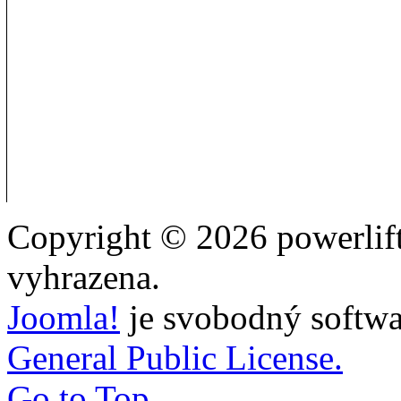
Copyright © 2026 powerlift
vyhrazena.
Joomla!
je svobodný softwa
General Public License.
Go to Top