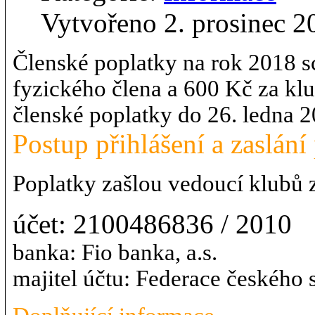
Vytvořeno 2. prosinec 2
Členské poplatky na rok 2018 s
fyzického člena a 600 Kč za klu
členské poplatky do 26. ledna 2
Postup přihlášení a zaslání
Poplatky zašlou vedoucí klubů z
účet: 2100486836 / 2010
banka: Fio banka, a.s.
majitel účtu: Federace českého 