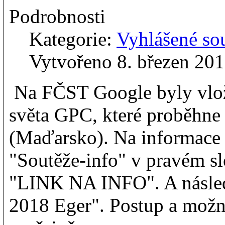
Podrobnosti
Kategorie:
Vyhlášené so
Vytvořeno 8. březen 20
Na FČST Google byly vlož
světa GPC, které proběhne 
(Maďarsko). Na informace 
"Soutěže-info" v pravém sl
"LINK NA INFO". A násle
2018 Eger". Postup a možn