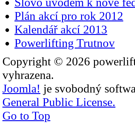
Slovo úvodem k nové fed
Plán akcí pro rok 2012
Kalendář akcí 2013
Powerlifting Trutnov
Copyright © 2026 powerlift
vyhrazena.
Joomla!
je svobodný softwa
General Public License.
Go to Top