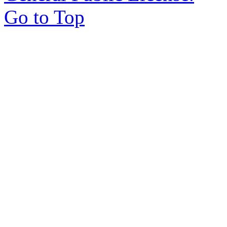
Go to Top