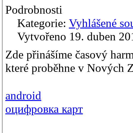
Podrobnosti
Kategorie:
Vyhlášené so
Vytvořeno 19. duben 20
Zde přinášíme časový ha
které proběhne v Nových 
android
оцифровка карт