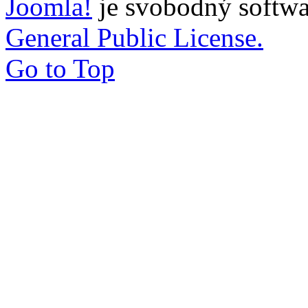
Joomla!
je svobodný softwa
General Public License.
Go to Top