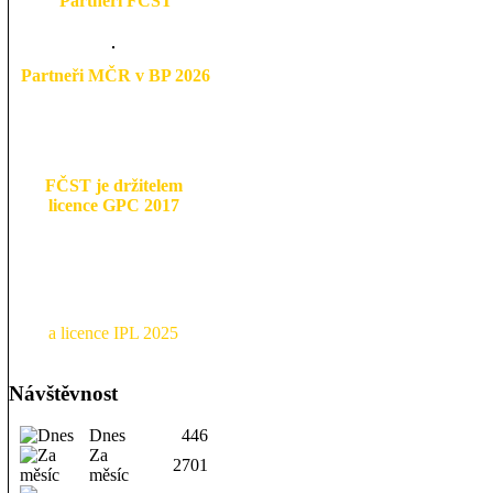
Partneři FČST
Partneři MČR v BP 2026
FČST je držitelem
licence GPC 2017
a licence IPL 2025
Návštěvnost
Dnes
446
Za
2701
měsíc