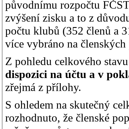
původnímu rozpočtu FČST z
zvýšení zisku a to z důvod
počtu klubů (352 členů a 3
více vybráno na členských 
Z pohledu celkového stavu
dispozici na účtu a v pok
zřejmá z přílohy.
S ohledem na skutečný cel
rozhodnuto, že členské po