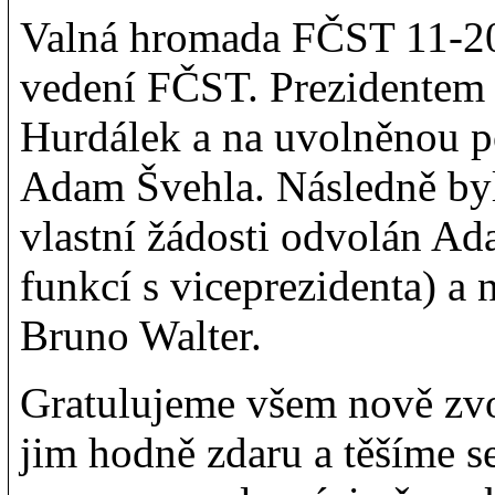
Valná hromada FČST 11-20
vedení FČST. Prezidentem
Hurdálek a na uvolněnou po
Adam Švehla. Následně byl
vlastní žádosti odvolán A
funkcí s viceprezidenta) a 
Bruno Walter.
Gratulujeme všem nově zvo
jim hodně zdaru a těšíme s