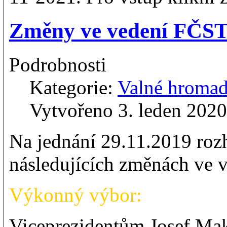
Změny ve vedení FČST
Podrobnosti
Kategorie:
Valné hroma
Vytvořeno 3. leden 2020
Na jednání 29.11.2019 roz
následujících změnách ve 
Výkonný výbor:
Viceprezidentům Josef Ma