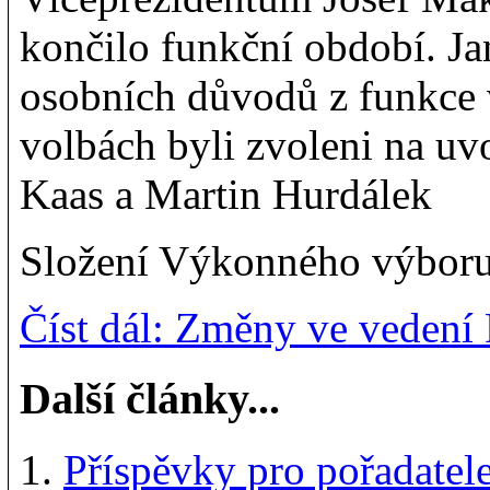
končilo funkční období. Ja
osobních důvodů z funkce 
volbách byli zvoleni na uv
Kaas a Martin Hurdálek
Složení Výkonného výboru 
Číst dál: Změny ve veden
Další články...
Příspěvky pro pořadatel