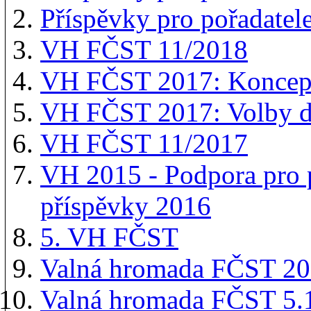
Příspěvky pro pořadatel
VH FČST 11/2018
VH FČST 2017: Koncepc
VH FČST 2017: Volby d
VH FČST 11/2017
VH 2015 - Podpora pro p
příspěvky 2016
5. VH FČST
Valná hromada FČST 201
Valná hromada FČST 5.