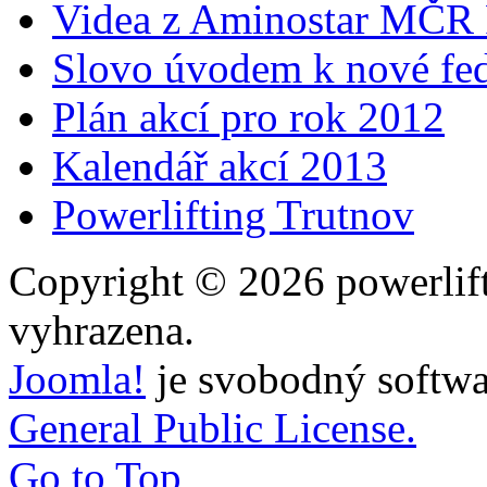
Videa z Aminostar MČR
Slovo úvodem k nové fed
Plán akcí pro rok 2012
Kalendář akcí 2013
Powerlifting Trutnov
Copyright © 2026 powerlift
vyhrazena.
Joomla!
je svobodný softwa
General Public License.
Go to Top