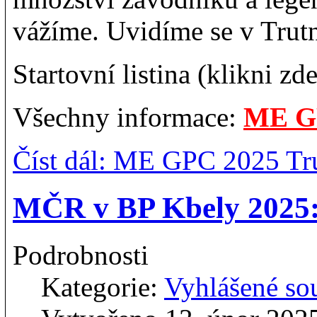
vážíme. Uvidíme se v Trutn
Startovní listina (klikni zd
Všechny informace:
ME G
Číst dál: ME GPC 2025 Trut
MČR v BP Kbely 2025: 
Podrobnosti
Kategorie:
Vyhlášené so