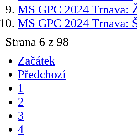
MS GPC 2024 Trnava: Ži
MS GPC 2024 Trnava: Š
Strana 6 z 98
Začátek
Předchozí
1
2
3
4