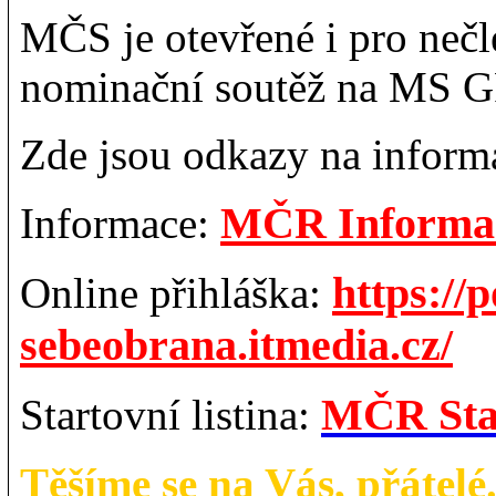
MČS je otevřené i pro neč
nominační soutěž na MS GP
Zde jsou odkazy na inform
MČR Informa
Informace:
https://p
Online přihláška:
sebeobrana.itmedia.cz/
MČR Star
Startovní listina:
Těšíme se na Vás, přátelé