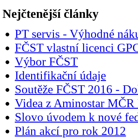
Nejčtenější články
PT servis - Výhodné nák
FČST vlastní licenci GP
Výbor FČST
Identifikační údaje
Soutěže FČST 2016 - Do
Videa z Aminostar MČR
Slovo úvodem k nové fed
Plán akcí pro rok 2012