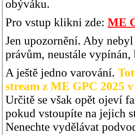
obýváku.
Pro vstup klikni zde:
ME G
Jen upozornění. Aby nebyl
právům, neustále vypínán,
A ještě jedno varování.
Tot
stream z ME GPC 2025 v T
Určitě se však opět ojeví f
pokud vstoupíte na jejich s
Nenechte vydělávat podvodn