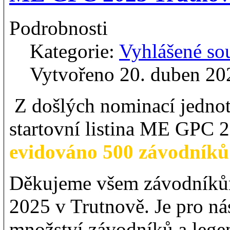
Podrobnosti
Kategorie:
Vyhlášené so
Vytvořeno 20. duben 20
Z došlých nominací jednot
startovní listina ME GPC 
evidováno 500 závodníků 
Děkujeme všem závodníkům
2025 v Trutnově. Je pro ná
množství závodníků a legen