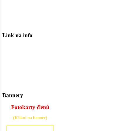
Link na info
Bannery
Fotokarty členů
(Klikni na banner)