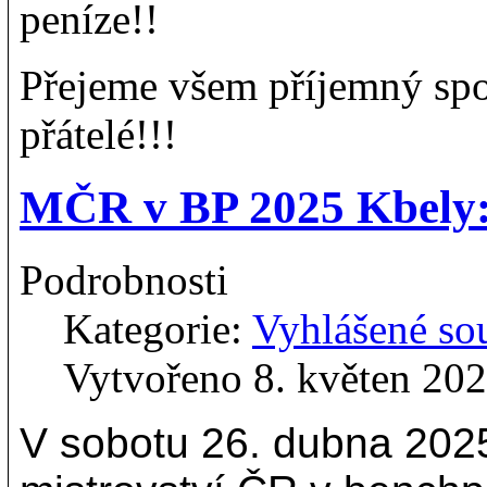
peníze!!
Přejeme všem příjemný spor
přátelé!!!
MČR v BP 2025 Kbely:
Podrobnosti
Kategorie:
Vyhlášené so
Vytvořeno 8. květen 20
V sobotu 26. dubna 202