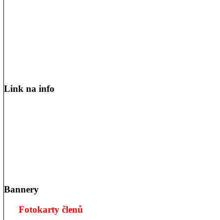
Link na info
Bannery
Fotokarty členů