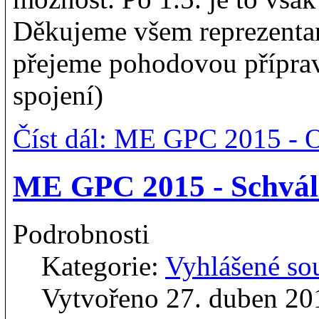
Děkujeme všem reprezentan
přejeme pohodovou příprav
spojení)
Číst dál: ME GPC 2015 - 
ME GPC 2015 - Schvál
Podrobnosti
Kategorie:
Vyhlášené so
Vytvořeno 27. duben 20