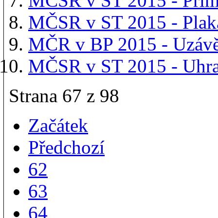
MČSR v ST 2015 - Přím
MČSR v ST 2015 - Plak
MČR v BP 2015 - Uzávěr
MČSR v ST 2015 - Uhraz
Strana 67 z 98
Začátek
Předchozí
62
63
64