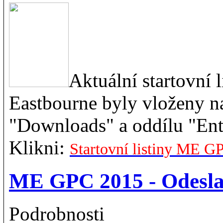
Aktuální startovní
Eastbourne byly vloženy n
"Downloads" a oddílu "Ent
Klikni:
Startovní listiny ME G
ME GPC 2015 - Odesl
Podrobnosti