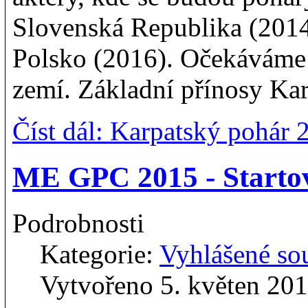
Slovenská Republika (2014
Polsko (2016). Očekáváme 
zemí. Základní přínosy Ka
Číst dál: Karpatský pohár 
ME GPC 2015 - Startovn
Podrobnosti
Kategorie:
Vyhlášené so
Vytvořeno 5. květen 20