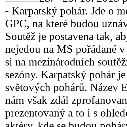
- Karpatský pohár. Jde o m
GPC, na které budou uznáv
Soutěž je postavena tak, a
nejedou na MS pořádané v d
si na mezinárodních soutěž
sezóny. Karpatský pohár j
světových pohárů. Název E
nám však zdál zprofanovaný
prezentovaný a to i s ohle
aktéry, kde se budou pohár