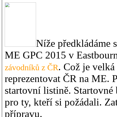
Níže předkládáme 
ME GPC 2015 v Eastbourn
. Což je velká
závodníků z ČR
reprezentovat ČR na ME. P
startovní listině. Startovn
pro ty, kteří si požádali.
přípravu.