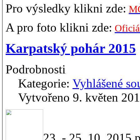
Pro výsledky klikni zde:
MČ
A pro foto klikni zde:
Oficiá
Karpatský pohár 2015
Podrobnosti
Kategorie:
Vyhlášené so
Vytvořeno 9. květen 20
23. - 25. 10. 2015