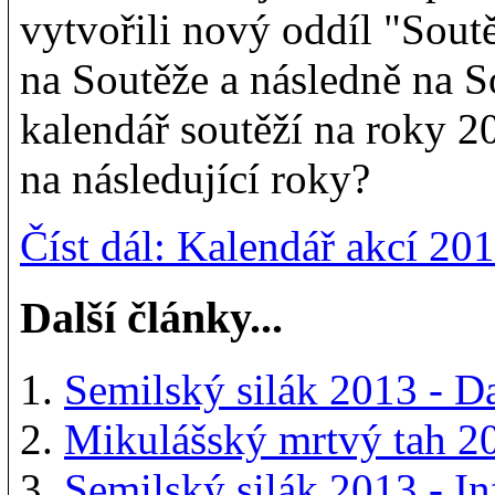
vytvořili nový oddíl "Soutě
na Soutěže a následně na So
kalendář soutěží na roky 2
na následující roky?
Číst dál: Kalendář akcí 20
Další články...
Semilský silák 2013 - D
Mikulášský mrtvý tah 2
Semilský silák 2013 - I