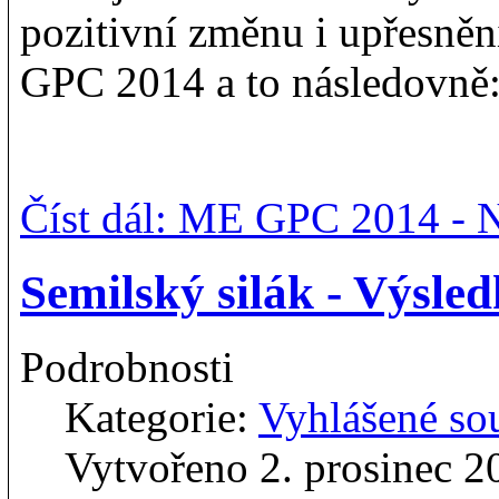
pozitivní změnu i upřesn
GPC 2014 a to následovně
Číst dál: ME GPC 2014 - 
Semilský silák - Výsle
Podrobnosti
Kategorie:
Vyhlášené so
Vytvořeno 2. prosinec 2