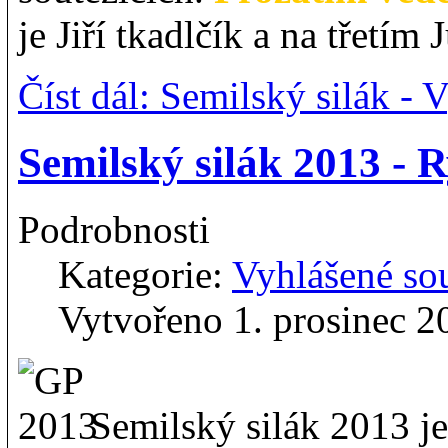
je Jiří tkadlčík a na třetím
Číst dál: Semilský silák - 
Semilský silák 2013 - R
Podrobnosti
Kategorie:
Vyhlášené so
Vytvořeno 1. prosinec 2
Semilský silák 2013 je