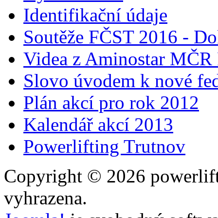
Identifikační údaje
Soutěže FČST 2016 - Do
Videa z Aminostar MČR
Slovo úvodem k nové fed
Plán akcí pro rok 2012
Kalendář akcí 2013
Powerlifting Trutnov
Copyright © 2026 powerlift
vyhrazena.