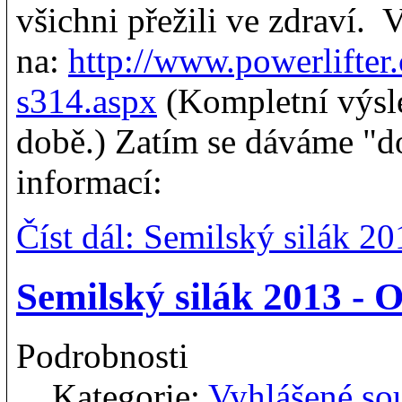
všichni přežili ve zdraví.
na:
http://www.powerlifter
s314.aspx
(Kompletní výsl
době.) Zatím se dáváme "do
informací:
Číst dál: Semilský silák 20
Semilský silák 2013 - 
Podrobnosti
Kategorie:
Vyhlášené so