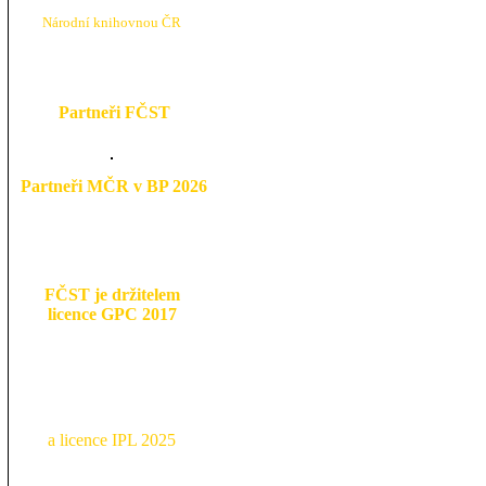
N
árodní knihovnou ČR
Partneři FČST
Partneři MČR v BP 2026
FČST je držitelem
licence GPC 2017
a licence IPL 2025