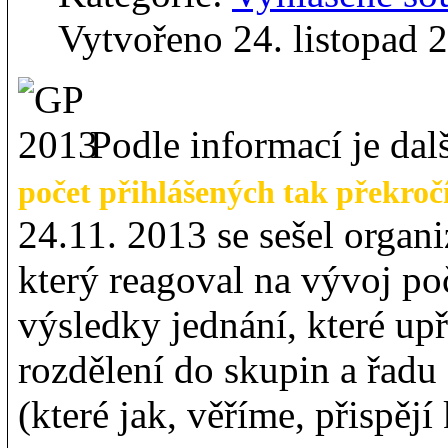
Vytvořeno 24. listopad 
Podle informací je dalš
počet přihlášených tak překro
24.11. 2013 se sešel organ
který reagoval na vývoj poč
výsledky jednání, které up
rozdělení do skupin a řadu 
(které jak, věříme, přispěj