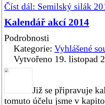
Číst dál: Semilský silák 2
Kalendář akcí 2014
Podrobnosti
Kategorie:
Vyhlášené so
Vytvořeno 19. listopad 
Již se připravuje k
tomuto účelu jsme v kapitol