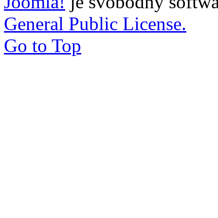
Joomla!
je svobodný softwa
General Public License.
Go to Top