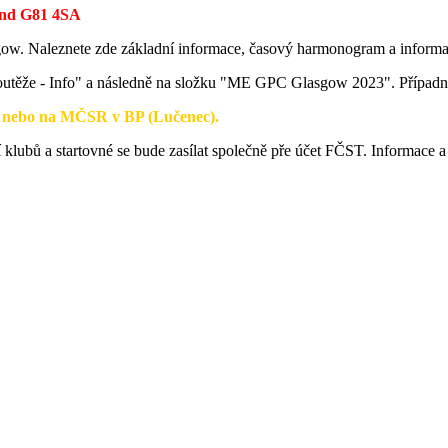
land G81 4SA
. Naleznete zde základní informace, časový harmonogram a informac
outěže - Info" a následně na složku "ME GPC Glasgow 2023". Případně
a nebo na MČSR v BP (Lučenec).
 klubů a startovné se bude zasílat společně pře účet FČST. Informace 