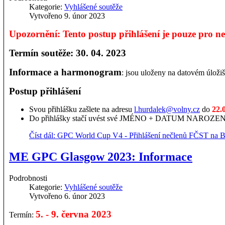
Kategorie:
Vyhlášené soutěže
Vytvořeno 9. únor 2023
Upozornění: Tento postup přihlášení je pouze pro ne
Termín soutěže: 30. 04. 2023
Informace a harmonogram
: jsou uloženy na datovém úloži
Postup přihlášení
Svou přihlášku zašlete na adresu
l.hurdalek@volny.cz
do
22.
Do přihlášky stačí uvést své JMÉNO + DATUM NARO
Číst dál: GPC World Cup V4 - Přihlášení nečlenů FČST na 
ME GPC Glasgow 2023: Informace
Podrobnosti
Kategorie:
Vyhlášené soutěže
Vytvořeno 6. únor 2023
5. - 9. června 2023
Termín: