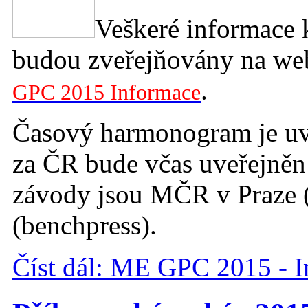
Veškeré informace
budou zveřejňovány na web
.
GPC 2015 Informace
Časový harmonogram je uv
za ČR bude včas uveřejně
závody jsou MČR v Praze (
(benchpress).
Číst dál: ME GPC 2015 - 