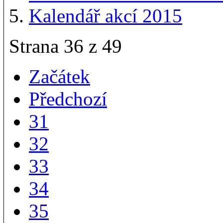
Kalendář akcí 2015
Strana 36 z 49
Začátek
Předchozí
31
32
33
34
35