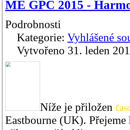
ME GPC 2015 - Harm
Podrobnosti
Kategorie:
Vyhlášené so
Vytvořeno 31. leden 20
Níže je přiložen
čas
Eastbourne (UK). Přejeme 