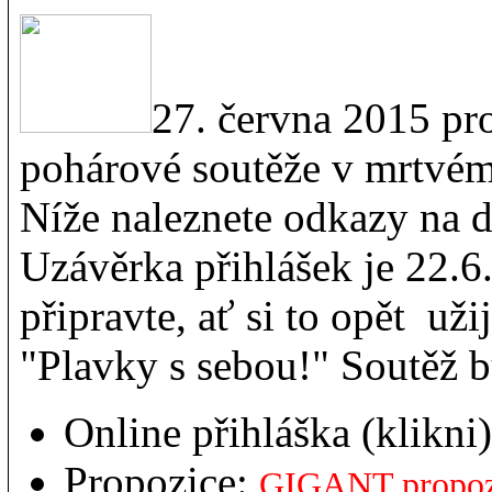
27. června 2015 pro
pohárové soutěže v mrtvé
Níže naleznete odkazy na d
Uzávěrka přihlášek je 22.6
připravte, ať si to opět už
"Plavky s sebou!" Soutěž 
Online přihláška (klikni)
Propozice:
GIGANT propoz