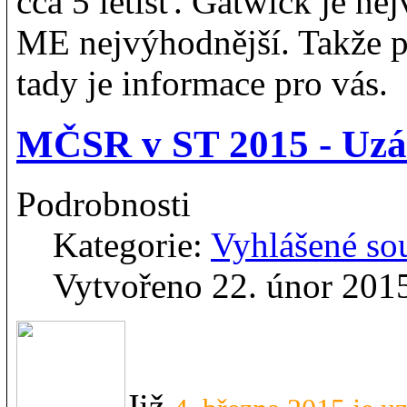
cca 5 letišť. Gatwick je nej
ME nejvýhodnější. Takže p
tady je informace pro vás.
MČSR v ST 2015 - Uzá
Podrobnosti
Kategorie:
Vyhlášené so
Vytvořeno 22. únor 201
Již