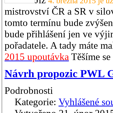
4. března 2015 je u
mistrovství ČR a SR v silov
tomto termínu bude zvýšeno
bude přihlášení jen ve výj
pořadatele. A tady máte ma
2015 upoutávka
Těšíme se 
Návrh propozic PWL 
Podrobnosti
Kategorie:
Vyhlášené so