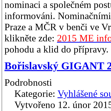
nominaci a společném pos
informováni. Nominačními
Praze a MČR v benči ve Vr
klikněte zde:
2015 ME info
pohodu a klid do přípravy.
Bořislavský GIGANT 2
Podrobnosti
Kategorie:
Vyhlášené so
Vytvořeno 12. únor 201