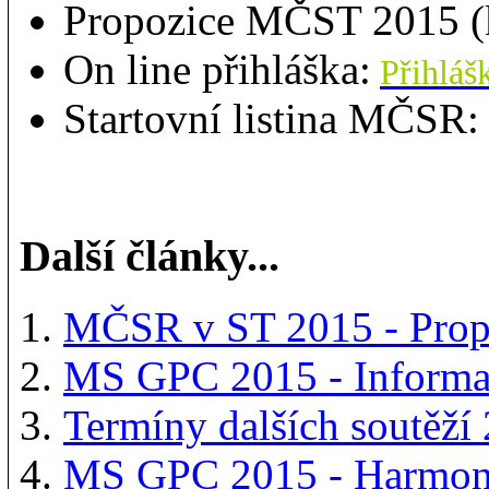
Propozice MČST 2015 (k
On line přihláška:
Přihláš
Startovní listina MČS
Další články...
MČSR v ST 2015 - Prop
MS GPC 2015 - Informač
Termíny dalších soutěží
MS GPC 2015 - Harmo