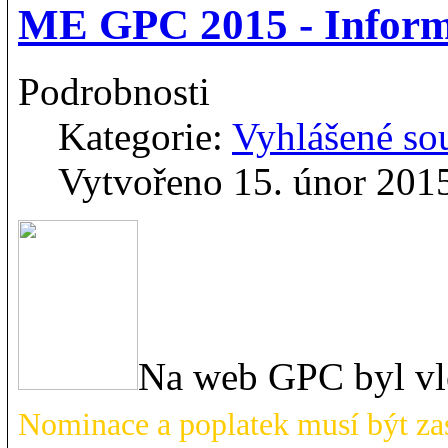
ME GPC 2015 - Informa
Podrobnosti
Kategorie:
Vyhlášené so
Vytvořeno 15. únor 201
Na web GPC byl vlo
Nominace a poplatek musí být zas