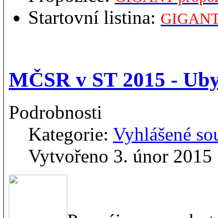
Startovní listina:
GIGANT s
MČSR v ST 2015 - Uby
Podrobnosti
Kategorie:
Vyhlášené so
Vytvořeno 3. únor 2015