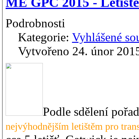
ME GPC 2015 - Letišt
Podrobnosti
Kategorie:
Vyhlášené so
Vytvořeno 24. únor 201
Podle sdělení poř
nejvýhodnějším letištěm pro trans