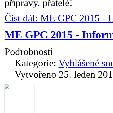
přípravy, přátelé!
Číst dál: ME GPC 2015 -
ME GPC 2015 - Infor
Podrobnosti
Kategorie:
Vyhlášené so
Vytvořeno 25. leden 20