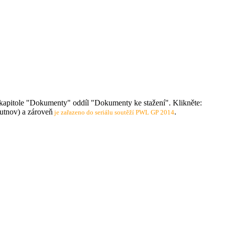
 kapitole "Dokumenty" oddíl "Dokumenty ke stažení". Klikněte:
tnov) a zároveň
.
je zařazeno do seriálu soutěží PWL GP 2014