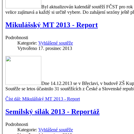
Byl aktualizován kalendář soutěží FČST pro rok 2
velice zajímavá a každý si určitě vybere. Do zahájení sezóny ještě 
Mikulášský MT 2013 - Report
Podrobnosti
Kategorie:
Vyhlášené soutěže
Vytvořeno 17. prosinec 2013
Dne 14.12.2013 se v Břeclavi, v budově ZŠ Kupko
Soutěže se letos účastnilo 31 soutěžících z České a Slovenské republ
Číst dál: Mikulášský MT 2013 - Report
Semilský silák 2013 - Reportáž
Podrobnosti
Kategorie:
Vyhlášené soutěže