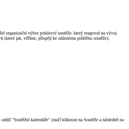
ešel organizační výbor pohárové soutěže, který reagoval na vývoj
it (které jak, věříme, přispějí ke zdárnému průběhu soutěže).
ý oddíl "Soutěžní kalendáře" (stačí kliknout na Soutěže a následně na