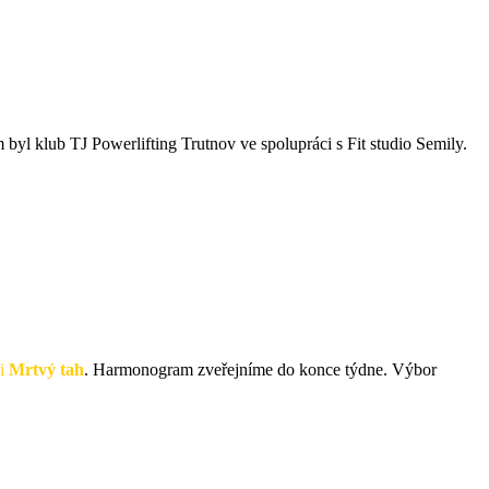
byl klub TJ Powerlifting Trutnov ve spolupráci s Fit studio Semily.
 i
Mrtvý tah
. Harmonogram zveřejníme do konce týdne. Výbor