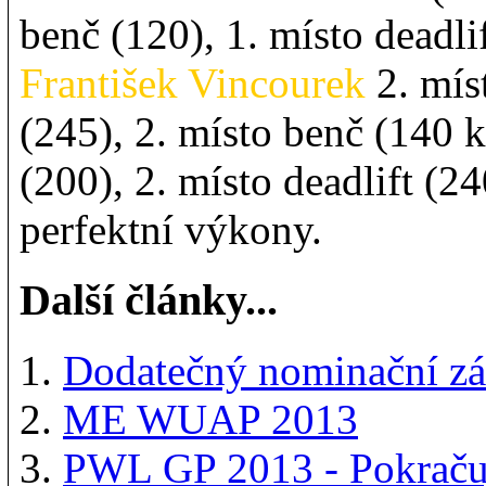
benč (120), 1. místo deadli
František Vincourek
2. míst
(245), 2. místo benč (140 
(200), 2. místo deadlift (2
perfektní výkony.
Další články...
Dodatečný nominační z
ME WUAP 2013
PWL GP 2013 - Pokračuj