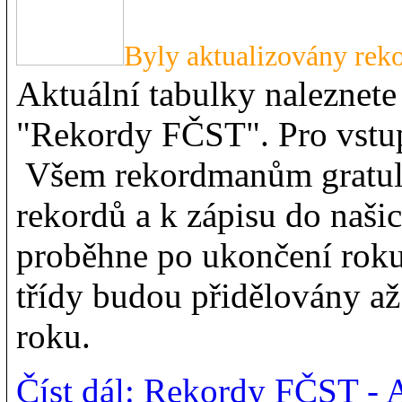
Byly aktualizovány rek
Aktuální tabulky naleznet
"Rekordy FČST". Pro vstup
Všem rekordmanům gratul
rekordů a k zápisu do našic
proběhne po ukončení roku
třídy budou přidělovány a
roku.
Číst dál: Rekordy FČST - 