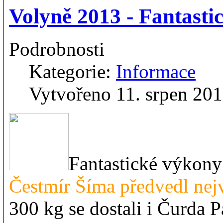
Volyně 2013 - Fantasti
Podrobnosti
Kategorie:
Informace
Vytvořeno 11. srpen 20
Fantastické výkony
Čestmír Šíma předvedl nej
300 kg se dostali i Čurda P