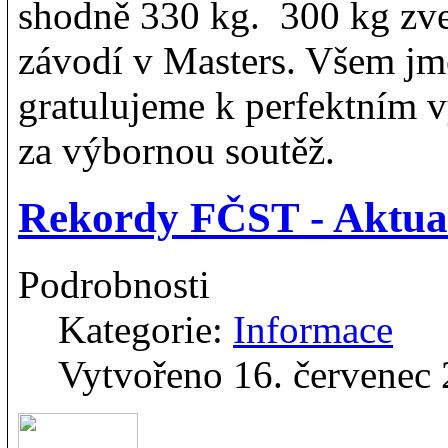
shodně 330 kg. 300 kg zvedl
závodí v Masters. Všem jm
gratulujeme k perfektním
za výbornou soutěž.
Rekordy FČST - Aktual
Podrobnosti
Kategorie:
Informace
Vytvořeno 16. červenec