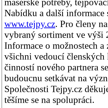
masérské potřeby, tejpovac
Nabídku a další informace 
www.tejpy.cz
. Pro členy na
vybraný sortiment ve výši 
Informace o možnostech a 
všichni vedoucí členských 
činností nového partnera s
budoucnu setkávat na výz
Společnosti Tejpy.cz děkuj
těšíme se na spolupráci.