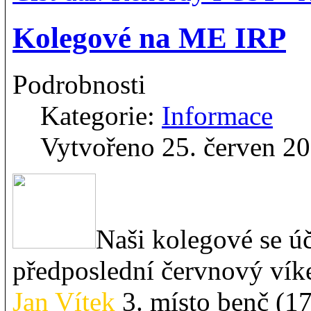
Kolegové na ME IRP
Podrobnosti
Kategorie:
Informace
Vytvořeno 25. červen 2
Naši kolegové se úč
předposlední červnový víke
Jan Vítek
3. místo benč (1