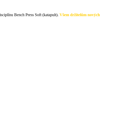
ciplínu Bench Press Soft (katapult).
Všem držitelům nových