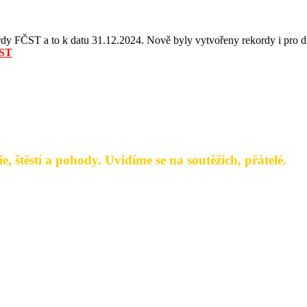
y FČST a to k datu 31.12.2024. Nově byly vytvořeny rekordy i pro dis
ČST
, štěstí a pohody. Uvidíme se na soutěžích, přátelé.