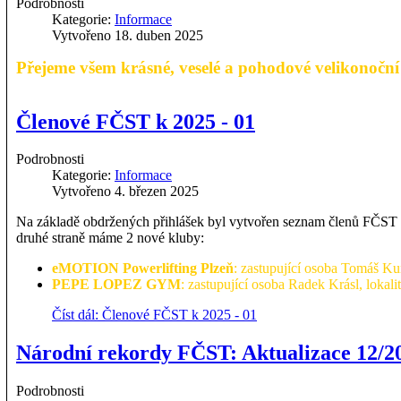
Podrobnosti
Kategorie:
Informace
Vytvořeno 18. duben 2025
Přejeme všem krásné, veselé a pohodové velikonoční 
Členové FČST k 2025 - 01
Podrobnosti
Kategorie:
Informace
Vytvořeno 4. březen 2025
Na základě obdržených přihlášek byl vytvořen seznam členů FČST 
druhé straně máme 2 nové kluby:
eMOTION Powerlifting Plzeň
: zastupující osoba Tomáš Kun
PEPE LOPEZ GYM
: zastupující osoba Radek Krásl, loka
Číst dál: Členové FČST k 2025 - 01
Národní rekordy FČST: Aktualizace 12/2
Podrobnosti