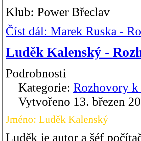
Klub: Power Břeclav
Číst dál: Marek Ruska - 
Luděk Kalenský - Ro
Podrobnosti
Kategorie:
Rozhovory 
Vytvořeno 13. březen 2
Jméno: Luděk Kalenský
Luděk je autor a šéf počít