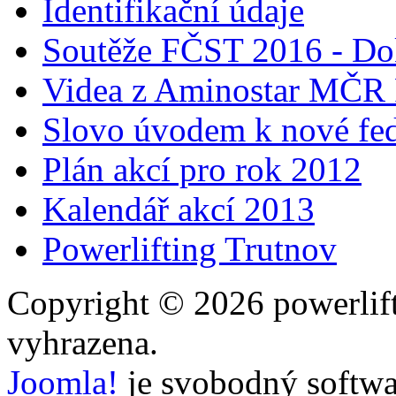
Identifikační údaje
Soutěže FČST 2016 - Do
Videa z Aminostar MČR
Slovo úvodem k nové fed
Plán akcí pro rok 2012
Kalendář akcí 2013
Powerlifting Trutnov
Copyright © 2026 powerlift
vyhrazena.
Joomla!
je svobodný softwa