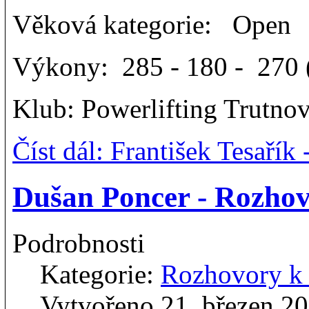
Věková kategorie: Open
Výkony: 285 - 180 - 270 (
Klub: Powerlifting Trutno
Číst dál: František Tesař
Dušan Poncer - Rozho
Podrobnosti
Kategorie:
Rozhovory 
Vytvořeno 21. březen 2