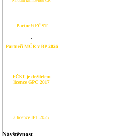
N
árodní knihovnou ČR
Partneři FČST
Partneři MČR v BP 2026
FČST je držitelem
licence GPC 2017
a licence IPL 2025
Návštěvnost