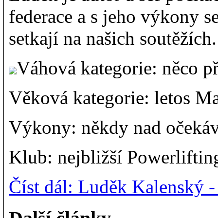
federace a s jeho výkony s
setkají na našich soutěžích.
Váhová kategorie: něco p
Věková kategorie: letos Ma
Výkony: někdy nad očekáv
Klub: nejbližší Powerlifti
Číst dál: Luděk Kalenský