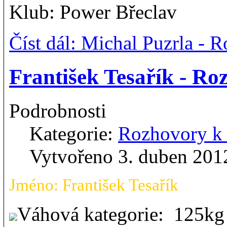
Klub: Power Břeclav
Číst dál: Michal Puzrla -
František Tesařík - R
Podrobnosti
Kategorie:
Rozhovory 
Vytvořeno 3. duben 201
Jméno: František Tesařík
Váhová kategorie: 125k