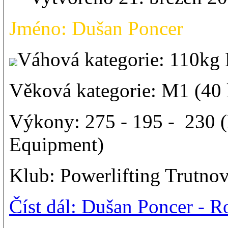
Jméno: Dušan Poncer
Váhová kategorie: 110k
Věková kategorie: M1 (40 l
Výkony: 275 - 195 - 230 (D
Equipment)
Klub: Powerlifting Trutno
Číst dál: Dušan Poncer -