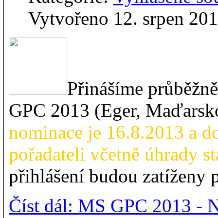
Vytvořeno 12. srpen 20
Přinášíme průběžn
GPC 2013 (Eger, Maďarsk
nominace je 16.8.2013 a d
pořadateli včetně úhrady s
přihlášení budou zatíženy p
Číst dál: MS GPC 2013 - 