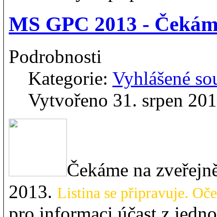
MS GPC 2013 - Čekáme 
Podrobnosti
Kategorie:
Vyhlášené so
Vytvořeno 31. srpen 20
Čekáme na zveřejně
2013.
Listina se připravuje. O
pro informaci účast z jedno