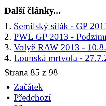
Další články...
Semilský silák - GP 201
PWL GP 2013 - Podzimn
Volyě RAW 2013 - 10.8
Lounská mrtvola - 27.7
Strana 85 z 98
Začátek
Předchozí