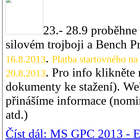
23.- 28.9 proběhn
silovém trojboji a Bench P
.
16.8.2013
Platba startovného na
. Pro info klikněte
20.8.2013
dokumenty ke stažení). We
přinášíme informace (nomi
atd.)
Číst dál: MS GPC 2013 - 