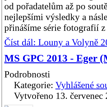
od pořadatelům až po soutěž
nejlepšími výsledky a násl
přinášíme série fotografií 
Číst dál: Louny a Volyně 
MS GPC 2013 - Eger 
Podrobnosti
Kategorie:
Vyhlášené so
Vytvořeno 13. červenec