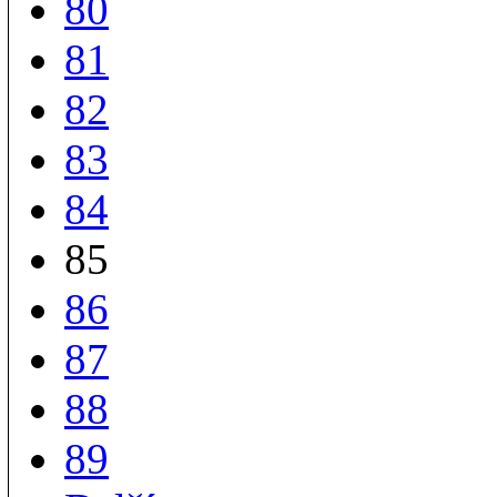
80
81
82
83
84
85
86
87
88
89