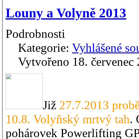
Louny a Volyně 2013
Podrobnosti
Kategorie:
Vyhlášené so
Vytvořeno 18. červenec
Již
27.7.2013 prob
10.8. Volyňský mrtvý tah
.
pohárovek Powerlifting GP