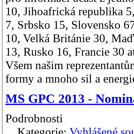
10, Jihoafrická republika 
7, Srbsko 15, Slovensko 67
10, Velká Británie 30, Maď
13, Rusko 16, Francie 30 at
Všem našim reprezentantů
formy a mnoho sil a energi
MS GPC 2013 - Nomin
Podrobnosti
Kategorie:
Vyhlášené so