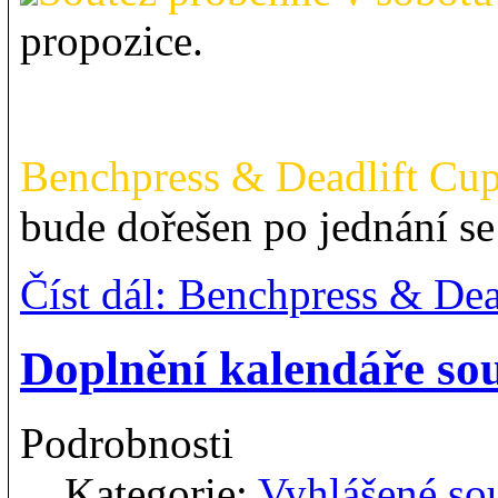
propozice.
Benchpress & Deadlift Cup
bude dořešen po jednání se
Číst dál: Benchpress & Dea
Doplnění kalendáře sou
Podrobnosti
Kategorie:
Vyhlášené so