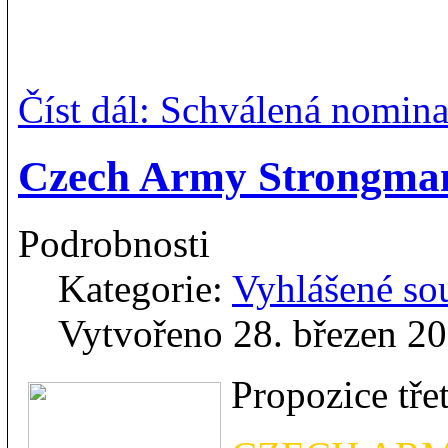
Číst dál: Schválená nomi
Czech Army Strongma
Podrobnosti
Kategorie:
Vyhlášené so
Vytvořeno 28. březen 2
Propozice tře