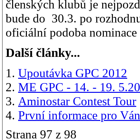
členských klubů je nejpoz
bude do 30.3. po rozhodn
oficiální podoba nominace
Další články...
Upoutávka GPC 2012
ME GPC - 14. - 19. 5.2
Aminostar Contest Tour
První informace pro Ván
Strana 97 z 98