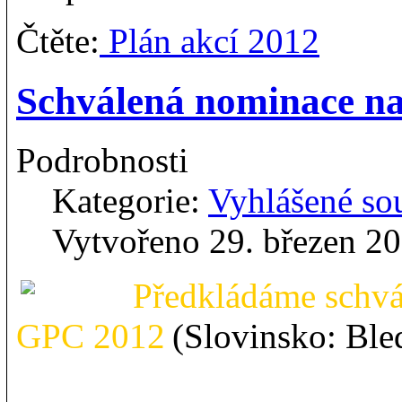
Čtěte:
Plán akcí 2012
Schválená nominace 
Podrobnosti
Kategorie:
Vyhlášené so
Vytvořeno 29. březen 2
Předkládáme schv
GPC 2012
(Slovinsko: Ble