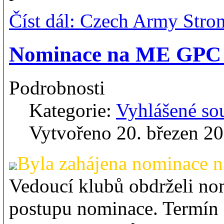
Číst dál: Czech Army Str
Nominace na ME GPC
Podrobnosti
Kategorie:
Vyhlášené so
Vytvořeno 20. březen 2
Byla zahájena nominace 
Vedoucí klubů obdrželi nom
postupu nominace. Termín 