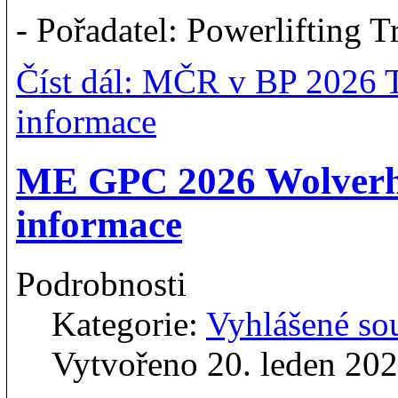
- Pořadatel: Powerlifting 
Číst dál: MČR v BP 2026 T
informace
ME GPC 2026 Wolverh
informace
Podrobnosti
Kategorie:
Vyhlášené so
Vytvořeno 20. leden 20