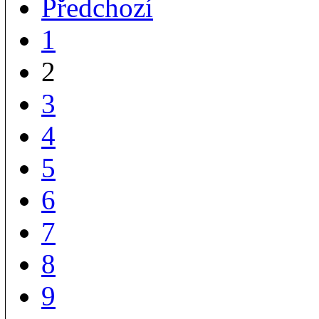
Předchozí
1
2
3
4
5
6
7
8
9