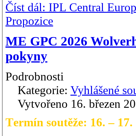
Číst dál: IPL Central Eur
Propozice
ME GPC 2026 Wolverh
pokyny
Podrobnosti
Kategorie:
Vyhlášené so
Vytvořeno 16. březen 2
T
ermín soutěže: 16. – 17.