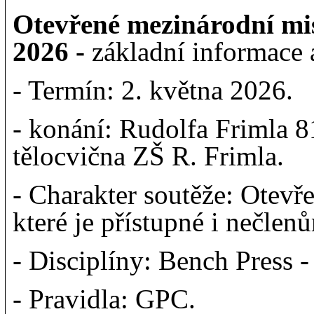
Otevřené mezinárodní mi
2026 -
základní informace 
- Termín: 2. května 2026.
- konání: Rudolfa Frimla 8
tělocvična ZŠ R. Frimla.
- Charakter soutěže: Otevř
které je přístupné i nečle
- Disciplíny: Bench Press
- Pravidla: GPC.