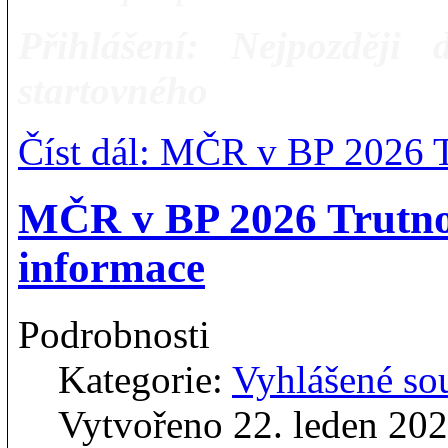
Přihlášení:
Nejpozději
startovného
Číst dál: MČR v BP 2026 T
MČR v BP 2026 Trutno
informace
Podrobnosti
Kategorie:
Vyhlášené so
Vytvořeno 22. leden 20