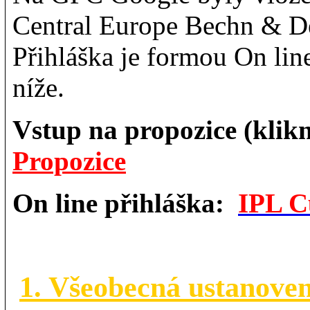
Central Europe Bechn & D
Přihláška je formou On lin
níže.
Vstup na propozice (klikn
Propozice
On line přihláška:
IPL C
1. Všeobecná ustanoven