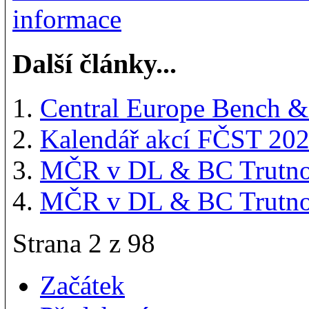
informace
Další články...
Central Europe Bench &
Kalendář akcí FČST 20
MČR v DL & BC Trutnov
MČR v DL & BC Trutnov
Strana 2 z 98
Začátek