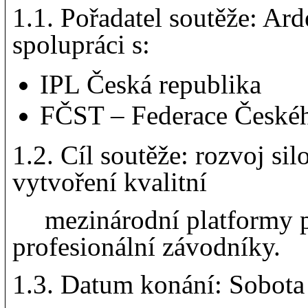
1.1.
Pořadatel soutěže: Ard
spolupráci s:
IPL Česká republika
FČST – Federace Českéh
1.2. Cíl soutěže: rozvoj si
vytvoření kvalitní
mezinárodní platformy p
profesionální závodníky.
1.3. Datum konání: Sobota