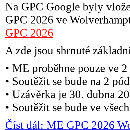
Na GPC Google byly vlože
GPC 2026 ve Wolverhampto
GPC 2026
A zde jsou shrnuté základ
• ME proběhne pouze ve 2 
• Soutěžit se bude na 2 pód
• Uzávěrka je 30. dubna 20
• Soutěžit se bude ve všech
Číst dál: ME GPC 2026 Wo