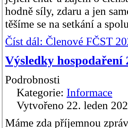
hodně síly, zdaru a jen sam
těšíme se na setkání a spolu
Číst dál: Členové FČST 20
Výsledky hospodaření 
Podrobnosti
Kategorie:
Informace
Vytvořeno 22. leden 20
Máme zda příjemnou zprá