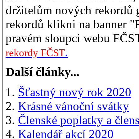
držitelům nových rekordů 
rekordů klikni na banner 
pravém sloupci webu FČST.
.
rekordy FČST
Další články...
Šťastný nový rok 2020
Krásné vánoční svátky
Členské poplatky a člen
Kalendář akcí 2020