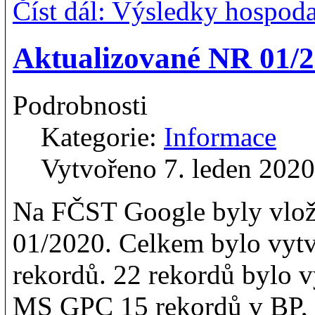
Číst dál: Výsledky hospod
Aktualizované NR 01/
Podrobnosti
Kategorie:
Informace
Vytvořeno 7. leden 2020
Na FČST Google byly vlož
01/2020. Celkem bylo vyt
rekordů. 22 rekordů bylo 
MS GPC 15 rekordů v BP, 5