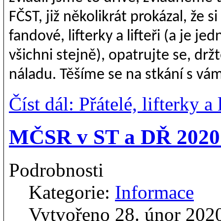
FČST, již několikrát prokázal, že s
fandové, lifterky a lifteři (a je j
všichni stejně), opatrujte se, drž
náladu. Těšíme se na stkání s vám
Číst dál: Přátelé, lifterky a 
MČSR v ST a DŘ 2020: 
Podrobnosti
Kategorie:
Informace
Vytvořeno 28. únor 202