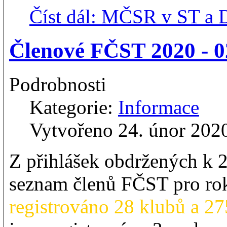
Číst dál: MČSR v ST a 
Členové FČST 2020 - 0
Podrobnosti
Kategorie:
Informace
Vytvořeno 24. únor 202
Z přihlášek obdržených k 2
seznam členů FČST pro ro
registrováno 28 klubů a 27