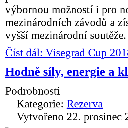
výbornou možností i pro n
mezinárodních závodů a získ
vyšší mezinárodní soutěže.
Číst dál: Visegrad Cup 201
Hodně síly, energie a k
Podrobnosti
Kategorie:
Rezerva
Vytvořeno 22. prosinec