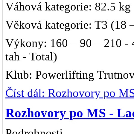
Váhová kategorie: 82.5 k
Věková kategorie: T3 (18 
Výkony: 160 – 90 – 210 -
tah - Total)
Klub: Powerlifting Trutno
Číst dál: Rozhovory po M
Rozhovory po MS - La
Podrobnosti