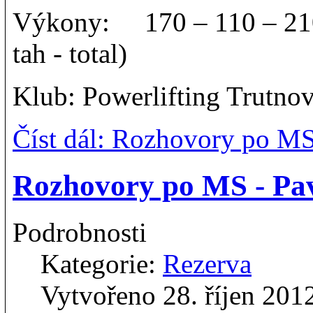
Výkony: 170 – 110 – 210 
tah - total)
Klub: Powerlifting Trutno
Číst dál: Rozhovory po MS
Rozhovory po MS - Pa
Podrobnosti
Kategorie:
Rezerva
Vytvořeno 28. říjen 201