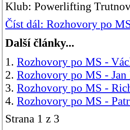
Klub: Powerlifting Trutno
Číst dál: Rozhovory po MS
Další články...
Rozhovory po MS - Vác
Rozhovory po MS - Jan
Rozhovory po MS - Ric
Rozhovory po MS - Patr
Strana 1 z 3