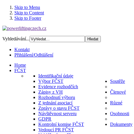
Skip to Menu
Skip to Content
Skip to Footer
Vyhledávání...
Kontakt
Přihlášení/Odhlášení
Home
FČST
Identifikační údaje
Výbor FČST
Soutěže
Evidence rozhodčích
Zápisy z VH
Členové
Rozhodnutí výboru
Z jednání asociací
Různé
Zprávy o stavu FČST
Návštěvnost serveru
Osobnosti
GDPR
Kontrolní komise FČST
Dokumenty
Vedoucí PR FČST