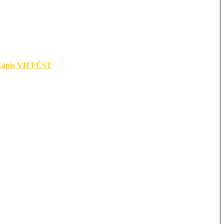
Zápis VH FČST