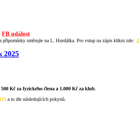
-
FB událost
připomínky směrujte na L. Hurdálka. Pro vstup na zápis klikni zde:
k 2025
:
500 Kč za fyzického člena a 1.000 Kč za klub
.
025
a to dle následujících pokynů.