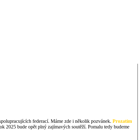
spolupracujících federací. Máme zde i několik pozvánek.
Prozatím
ok 2025 bude opět plný zajímavých soutěží. Pomalu tedy budeme