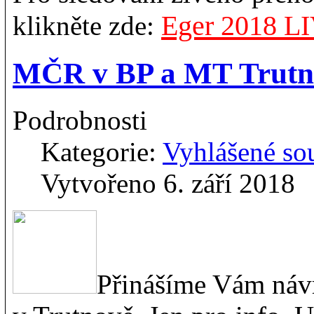
Eger 2018 L
klikněte zde:
MČR v BP a MT Trutno
Podrobnosti
Kategorie:
Vyhlášené so
Vytvořeno 6. září 2018
Přinášíme Vám náv