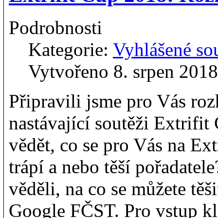
Podrobnosti
Kategorie:
Vyhlášené so
Vytvořeno 8. srpen 2018
Připravili jsme pro Vás ro
nastávající soutěži Extrifi
vědět, co se pro Vás na Ext
trápí a nebo těší pořadatele
věděli, na co se můžete těš
Google FČST. Pro vstup kl