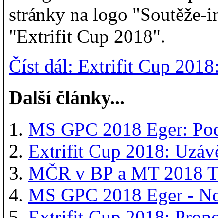
stránky na logo "Soutěže-i
"Extrifit Cup 2018".
Číst dál: Extrifit Cup 201
Další články...
MS GPC 2018 Eger: Pod
Extrifit Cup 2018: Uzáv
MČR v BP a MT 2018 Tr
MS GPC 2018 Eger - N
Extrifit Cup 2018: Prop