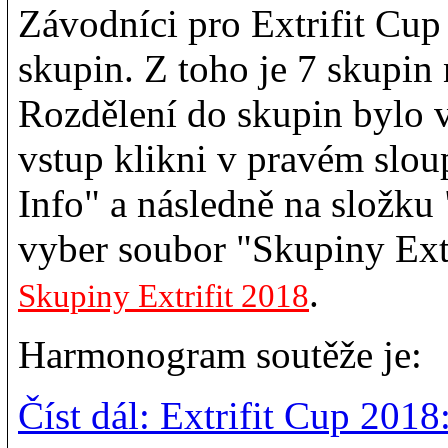
Závodníci pro Extrifit Cup
skupin. Z toho je 7 skupin 
Rozdělení do skupin bylo 
vstup klikni v pravém slou
Info" a následně na složku 
vyber soubor "Skupiny Extr
.
Skupiny Extrifit 2018
Harmonogram soutěže je:
Číst dál: Extrifit Cup 2018