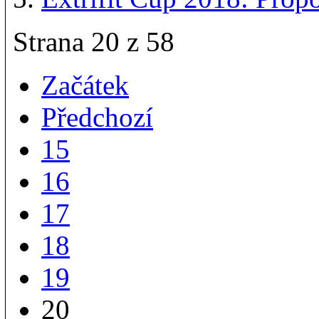
Strana 20 z 58
Začátek
Předchozí
15
16
17
18
19
20